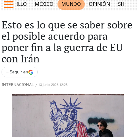
SALTILLO
MÉXICO
MUNDO
OPINIÓN
SHOW
Esto es lo que se saber sobre
el posible acuerdo para
poner fin a la guerra de EU
con Irán
+
Seguir en
INTERNACIONAL
/
13 junio 2026 12:23