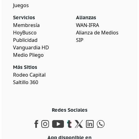
Juegos
Servicios
Alianzas
Membresía
WAN-IFRA
HoyBusco
Alianza de Medios
Publicidad
SIP
Vanguardia HD
Medio Pliego
Más Sitios
Rodeo Capital
Saltillo 360
Redes Sociales
App disponible en