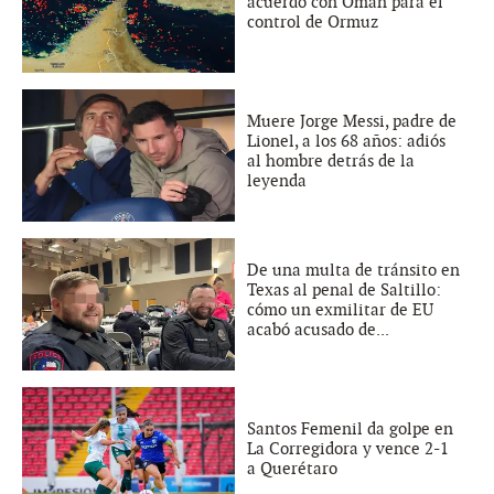
acuerdo con Omán para el
control de Ormuz
Muere Jorge Messi, padre de
Lionel, a los 68 años: adiós
al hombre detrás de la
leyenda
De una multa de tránsito en
Texas al penal de Saltillo:
cómo un exmilitar de EU
acabó acusado de...
Santos Femenil da golpe en
La Corregidora y vence 2-1
a Querétaro