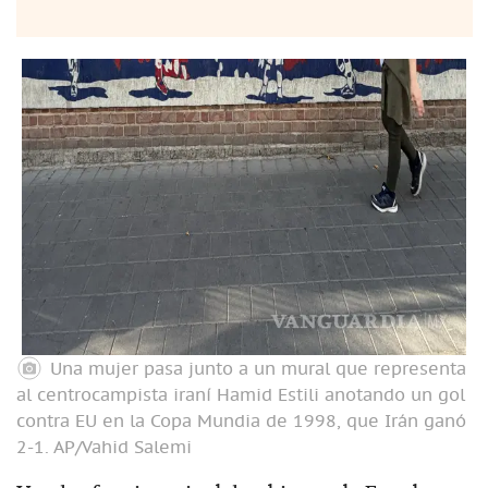
Una mujer pasa junto a un mural que representa
al centrocampista iraní Hamid Estili anotando un gol
contra EU en la Copa Mundia de 1998, que Irán ganó
2-1.
AP/Vahid Salemi