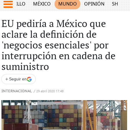
SALTILLO
MÉXICO
MUNDO
OPINIÓN
SHOW
EU pediría a México que
aclare la definición de
'negocios esenciales' por
interrupción en cadena de
suministro
+
Seguir en
INTERNACIONAL
/
29 abril 2020 17:48