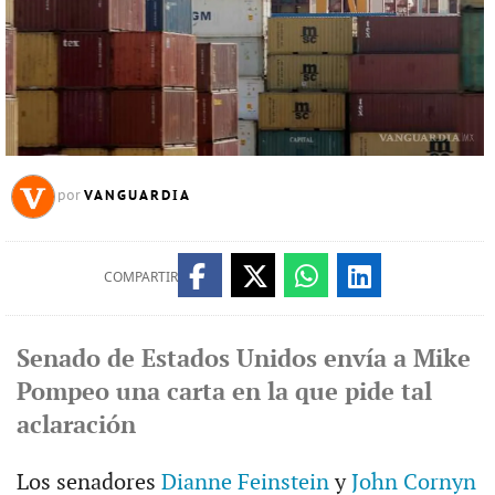
VANGUARDIA
por
COMPARTIR
Senado de Estados Unidos envía a Mike
Pompeo una carta en la que pide tal
aclaración
Los senadores
Dianne Feinstein
y
John Cornyn