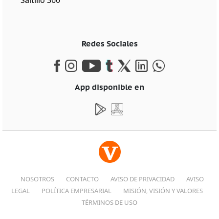
Redes Sociales
App disponible en
NOSOTROS
CONTACTO
AVISO DE PRIVACIDAD
AVISO
LEGAL
POLÍTICA EMPRESARIAL
MISIÓN, VISIÓN Y VALORES
TÉRMINOS DE USO