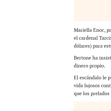
Mariella Enoc, p
el cardenal Tarc
dólares) para es
Bertone ha insis
dinero propio.
El escándalo le p
vida lujosos cont
que los prelados