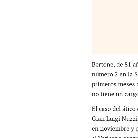
Bertone, de 81 añ
número 2 en la S
primeros meses 
no tiene un carg
El caso del ático
Gian Luigi Nuzzi 
en noviembre y q