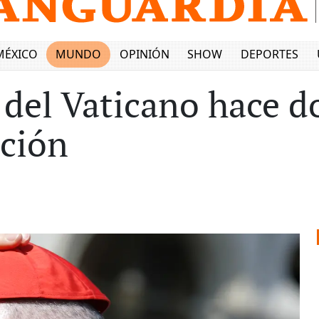
MÉXICO
MUNDO
OPINIÓN
SHOW
DEPORTES
 del Vaticano hace d
pción