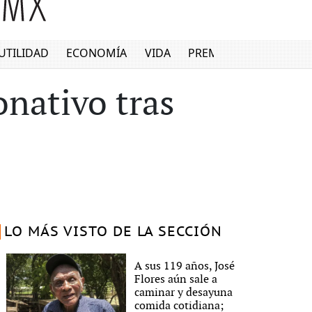
UTILIDAD
ECONOMÍA
VIDA
PREMIUM
onativo tras
LO MÁS VISTO DE LA SECCIÓN
A sus 119 años, José
Flores aún sale a
caminar y desayuna
comida cotidiana;