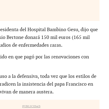
residenta del Hospital Bambino Gesu, dijo que
isio Bertone donará 150 mil euros (165 mil
tudios de enfermedades raras.
tido en que pagó por las renovaciones con
uso a la defensiva, toda vez que los estilos de
radicen la insistencia del papa Francisco en
 vivan de manera austera.
PUBLICIDAD