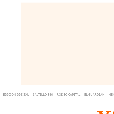
EDICIÓN DIGITAL
SALTILLO 360
RODEO CAPITAL
EL GUARDIÁN
ME