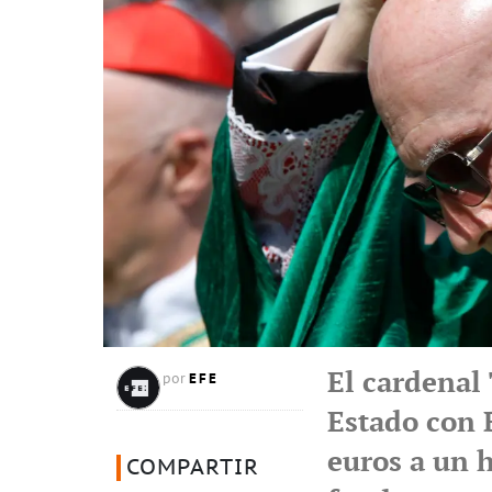
El cardenal 
EFE
por
Estado con 
euros a un 
COMPARTIR