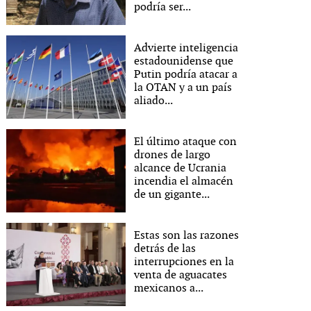
podría ser...
Advierte inteligencia
estadounidense que
Putin podría atacar a
la OTAN y a un país
aliado...
El último ataque con
drones de largo
alcance de Ucrania
incendia el almacén
de un gigante...
Estas son las razones
detrás de las
interrupciones en la
venta de aguacates
mexicanos a...