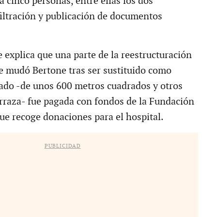
a cinco personas, entre ellas los dos
filtración y publicación de documentos
e explica que una parte de la reestructuración
se mudó Bertone tras ser sustituido como
tado -de unos 600 metros cuadrados y otros
rraza- fue pagada con fondos de la Fundación
e recoge donaciones para el hospital.
PUBLICIDAD