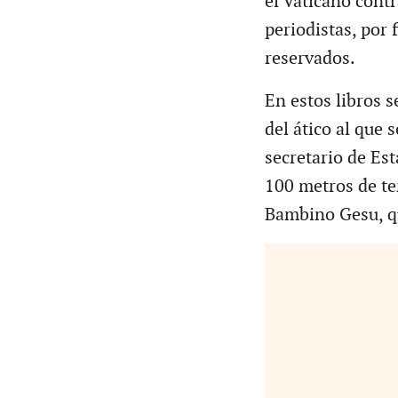
el Vaticano contr
periodistas, por 
reservados.
En estos libros s
del ático al que 
secretario de Es
100 metros de te
Bambino Gesu, qu