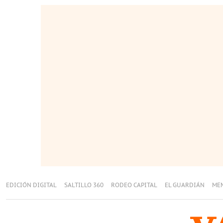
EDICIÓN DIGITAL
SALTILLO 360
RODEO CAPITAL
EL GUARDIÁN
ME