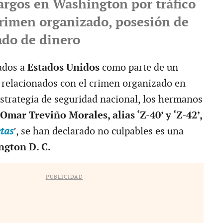
argos en Washington por tráfico
crimen organizado, posesión de
ado de dinero
tados a
Estados Unidos
como parte de un
 relacionados con el crimen organizado en
strategia de seguridad nacional, los hermanos
Omar Treviño Morales, alias ‘Z-40’ y ‘Z-42’,
tas
’, se han declarado no culpables es una
ngton D. C.
PUBLICIDAD