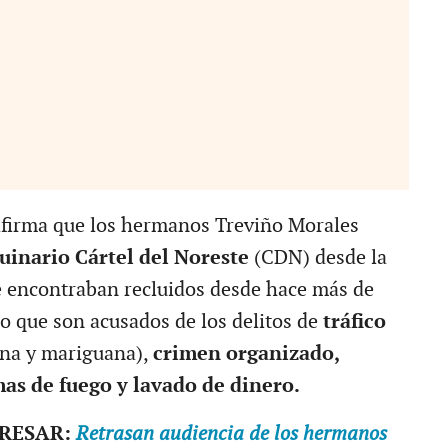
afirma que los hermanos Treviño Morales
guinario
Cártel del Noreste
(CDN) desde la
e encontraban recluidos desde hace más de
o que son acusados de los delitos de
tráfico
ína y mariguana),
crimen organizado,
as de fuego y lavado de dinero.
ERESAR:
Retrasan audiencia de los hermanos