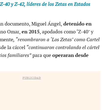
Z-40 y Z-42, líderes de los Zetas en Estados
un documento, Miguel Ángel,
detenido en
ano Omar,
en 2015
, apodados como ‘Z-40’ y
amente
, “renombraron a ‘Los Zetas’ como Cartel
de la cárcel
“continuaron controlando el cártel
rios familiares”
para que
operaran desde
PUBLICIDAD