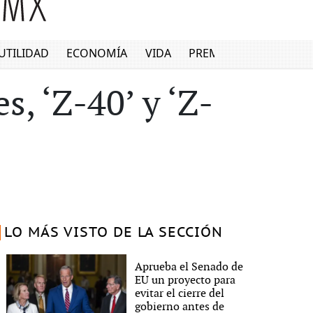
UTILIDAD
ECONOMÍA
VIDA
PREMIUM
, ‘Z-40’ y ‘Z-
LO MÁS VISTO DE LA SECCIÓN
Aprueba el Senado de
EU un proyecto para
evitar el cierre del
gobierno antes de