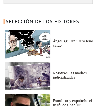
SELECCIÓN DE LOS EDITORES
Ángel Aguirre: Otro leño
caído
NosotrAs: las madres
judicializadas
Exmilitar y expolicía: el
perfil de Chad ‘N’,