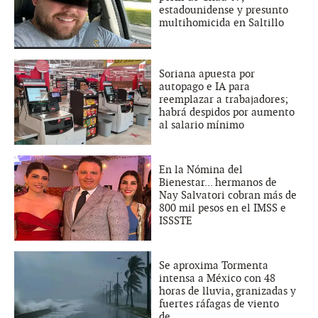
estadounidense y presunto
multihomicida en Saltillo
Soriana apuesta por
autopago e IA para
reemplazar a trabajadores;
habrá despidos por aumento
al salario mínimo
En la Nómina del
Bienestar... hermanos de
Nay Salvatori cobran más de
800 mil pesos en el IMSS e
ISSSTE
Se aproxima Tormenta
intensa a México con 48
horas de lluvia, granizadas y
fuertes ráfagas de viento
de...