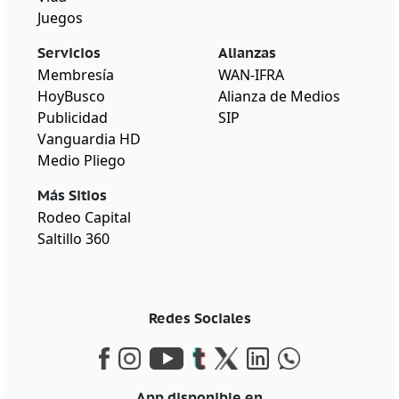
Juegos
Servicios
Alianzas
Membresía
WAN-IFRA
HoyBusco
Alianza de Medios
Publicidad
SIP
Vanguardia HD
Medio Pliego
Más Sitios
Rodeo Capital
Saltillo 360
Redes Sociales
App disponible en