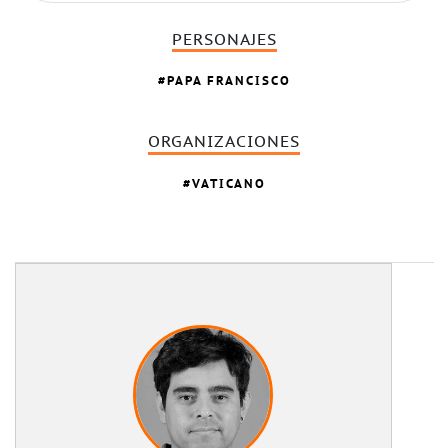
PERSONAJES
PAPA FRANCISCO
ORGANIZACIONES
VATICANO