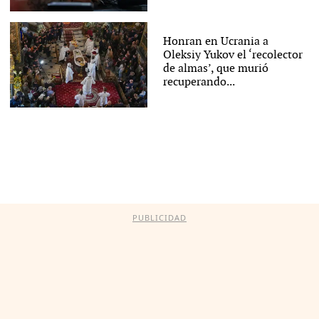
Honran en Ucrania a
Oleksiy Yukov el ‘recolector
de almas’, que murió
recuperando...
PUBLICIDAD