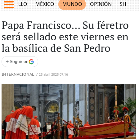
SALTILLO
MÉXICO
MUNDO
OPINIÓN
SHOW
Papa Francisco... Su féretro
será sellado este viernes en
la basílica de San Pedro
+
Seguir en
INTERNACIONAL
/
25 abril 2025 07:16