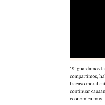
"Si guardamos las
compartimos, hab
fracaso moral cat
continuar causan
económica muy l