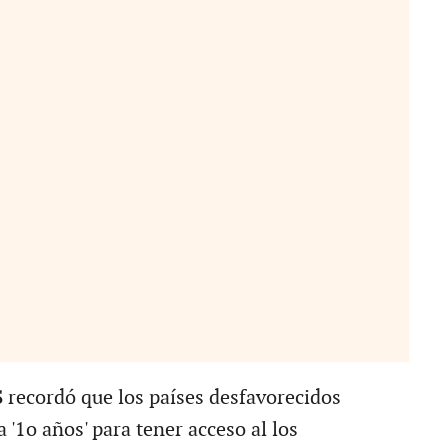
S
recordó que los países desfavorecidos
 '1o años' para tener acceso al los