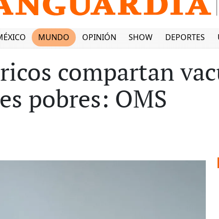
MÉXICO
MUNDO
OPINIÓN
SHOW
DEPORTES
ricos compartan vac
es pobres: OMS