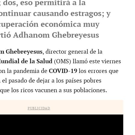
; dos, eso permitirá a la
ntinuar causando estragos; y
ecuperación económica muy
irtió Adhanom Ghebreyesus
m Ghebreyesus
, director general de la
undial de la Salud
(OMS) llamó este viernes
 con la pandemia de
COVID-19
los errores que
 el pasado de dejar a los países pobres
que los ricos vacunen a sus poblaciones.
PUBLICIDAD