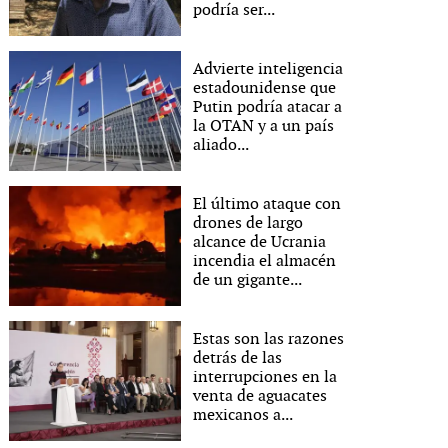
podría ser...
Advierte inteligencia
estadounidense que
Putin podría atacar a
la OTAN y a un país
aliado...
El último ataque con
drones de largo
alcance de Ucrania
incendia el almacén
de un gigante...
Estas son las razones
detrás de las
interrupciones en la
venta de aguacates
mexicanos a...