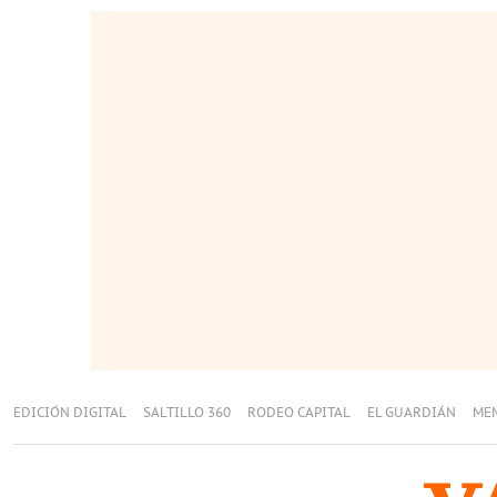
EDICIÓN DIGITAL
SALTILLO 360
RODEO CAPITAL
EL GUARDIÁN
ME