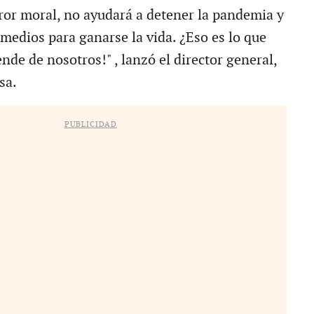
rror moral, no ayudará a detener la pandemia y
medios para ganarse la vida. ¿Eso es lo que
de de nosotros!" , lanzó el director general,
sa.
PUBLICIDAD