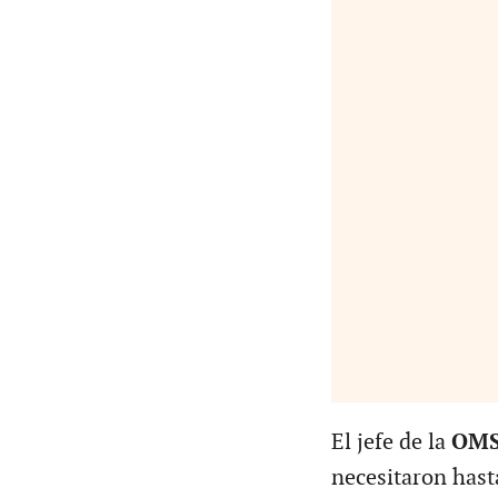
El jefe de la
OM
necesitaron hasta