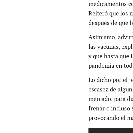
medicamentos co
Reiteró que los 
después de que l
Asimismo, advirt
las vacunas, exp
y que hasta que 
pandemia en toda
Lo dicho por el j
escasez de algun
mercado, para di
frenar o incluso
provocando el ma