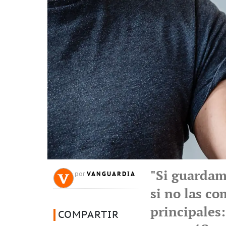
"Si guardam
VANGUARDIA
por
si no las c
principales
COMPARTIR