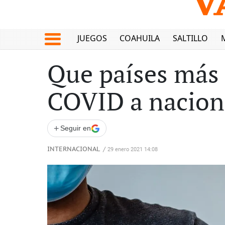
JUEGOS
COAHUILA
SALTILLO
Que países más 
COVID a nacion
+
Seguir en
INTERNACIONAL
/
29 enero 2021 14:08