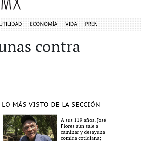
UTILIDAD
ECONOMÍA
VIDA
PREMIUM
unas contra
LO MÁS VISTO DE LA SECCIÓN
A sus 119 años, José
Flores aún sale a
caminar y desayuna
comida cotidiana;