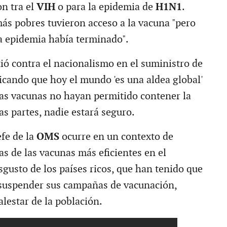
n tra el
VIH
o para la epidemia de
H1N1
.
más pobres tuvieron acceso a la vacuna "pero
a epidemia había terminado".
ió contra el nacionalismo en el suministro de
licando que hoy el mundo 'es una aldea global'
las vacunas no hayan permitido contener la
s partes, nadie estará seguro.
efe de la
OMS
ocurre en un contexto de
as de las vacunas más eficientes en el
sgusto de los países ricos, que han tenido que
 suspender sus campañas de vacunación,
lestar de la población.