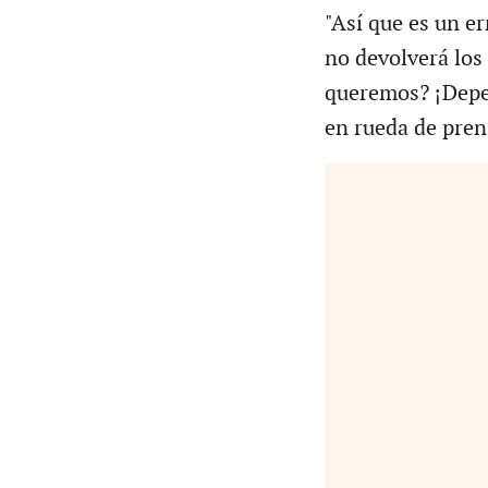
"Así que es un e
no devolverá los 
queremos? ¡Depen
en rueda de pren