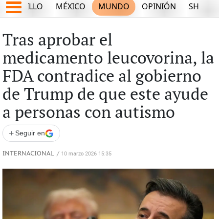
SALTILLO
MÉXICO
MUNDO
OPINIÓN
SHOW
Tras aprobar el
medicamento leucovorina, la
FDA contradice al gobierno
de Trump de que este ayude
a personas con autismo
+
Seguir en
INTERNACIONAL
/
10 marzo 2026 15:35