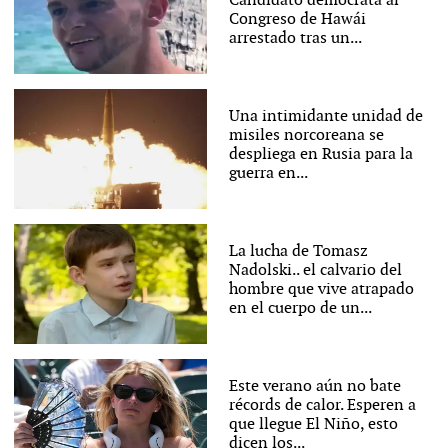
Candidato demócrata al
Congreso de Hawái
arrestado tras un...
Una intimidante unidad de
misiles norcoreana se
despliega en Rusia para la
guerra en...
La lucha de Tomasz
Nadolski.. el calvario del
hombre que vive atrapado
en el cuerpo de un...
Este verano aún no bate
récords de calor. Esperen a
que llegue El Niño, esto
dicen los...