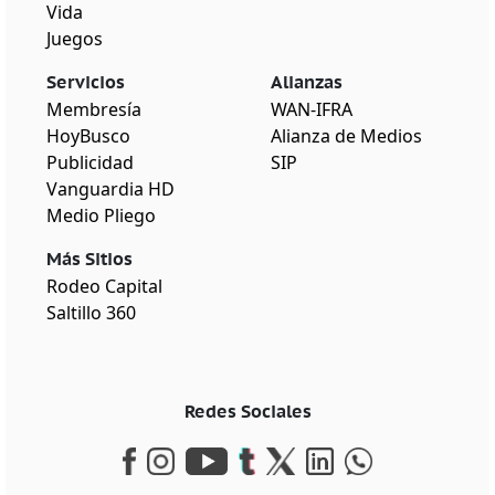
Vida
Juegos
Servicios
Alianzas
Membresía
WAN-IFRA
HoyBusco
Alianza de Medios
Publicidad
SIP
Vanguardia HD
Medio Pliego
Más Sitios
Rodeo Capital
Saltillo 360
Redes Sociales