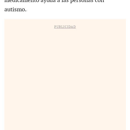
medicamento ayuda a las personas con
autismo.
PUBLICIDAD