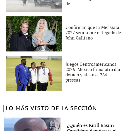
de...
Confirman que la Met Gala
2027 será sobre el legado de
John Galliano
Juegos Centroamericanos
2026: México firma otro día
dorado y alcanza 264
preseas
LO MÁS VISTO DE LA SECCIÓN
¿Quién es Kirill Basin?