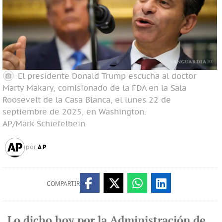
El presidente Donald Trump escucha al doctor
Marty Makary, comisionado de la FDA en la Sala
Roosevelt de la Casa Blanca, el lunes 22 de
septiembre de 2025, en Washington.
AP/Mark Schiefelbein
AP
por
COMPARTIR
Lo dicho hoy por la Administración de