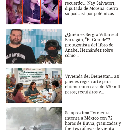
recuerdo’... Nay Salvatori,
diputada de Morena, cierra
su podcast por polémicos...
¿Quién es Sergio Villarreal
Barragán, “El Grande”?...
protagonista del libro de
Anabel Hernández sobre
cómo...
Vivienda del Bienestar... así
puedes registrarte para
obtener una casa de 630 mil
pesos; requisitos y...
Se aproxima Tormenta
intensa a México con 72
horas de lluvia, granizadas y
fuertes ráfagas de viento