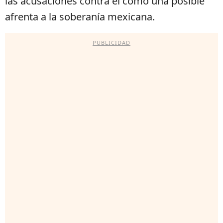
las acusaciones contra él como una posible
afrenta a la soberanía mexicana.
PUBLICIDAD