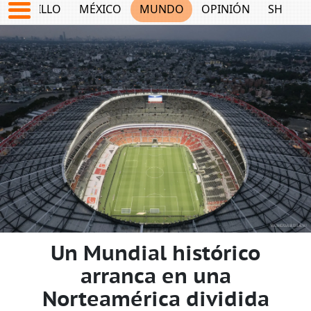
SALTILLO
MÉXICO
MUNDO
OPINIÓN
SHOW
Un Mundial histórico
arranca en una
Norteamérica dividida