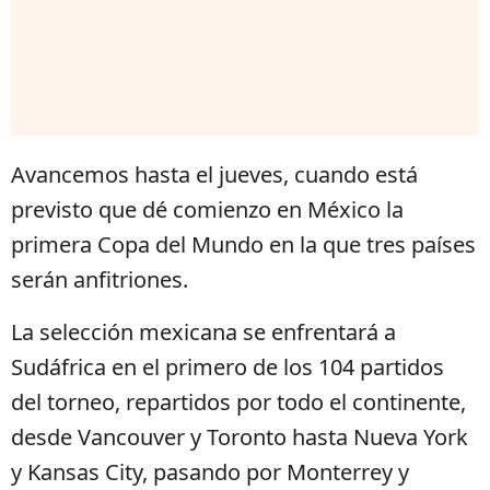
Avancemos hasta el jueves, cuando está
previsto que dé comienzo en México la
primera Copa del Mundo en la que tres países
serán anfitriones.
La selección mexicana se enfrentará a
Sudáfrica en el primero de los 104 partidos
del torneo, repartidos por todo el continente,
desde Vancouver y Toronto hasta Nueva York
y Kansas City, pasando por Monterrey y