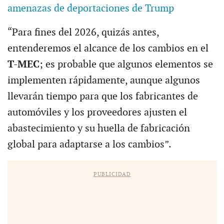
amenazas de deportaciones de Trump
“Para fines del 2026, quizás antes,
entenderemos el alcance de los cambios en el
T-MEC
; es probable que algunos elementos se
implementen rápidamente, aunque algunos
llevarán tiempo para que los fabricantes de
automóviles y los proveedores ajusten el
abastecimiento y su huella de fabricación
global para adaptarse a los cambios”.
PUBLICIDAD