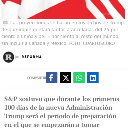
Las proyecciones se basan en los dichos de Trump
de que implementará tarifas arancelarias del 25 por
ciento a China y del 5 por ciento al resto del mundo,
sin incluir a Canadá y México.
FOTO: CUARTOSCURO
REFORMA
por
COMPARTIR
S&P sostuvo que durante los primeros
100 días de la nueva Administración
Trump será el periodo de preparación
en el que se empezarán a tomar