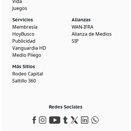
Vida
Juegos
Servicios
Alianzas
Membresía
WAN-IFRA
HoyBusco
Alianza de Medios
Publicidad
SIP
Vanguardia HD
Medio Pliego
Más Sitios
Rodeo Capital
Saltillo 360
Redes Sociales