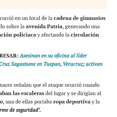
urrió en un local de la
cadena de gimnasios
do sobre la
avenida Patria
, generando una
ción policiaca
y afectando la
circulación
ERESAR:
Asesinan en su oficina al líder
ruz Sagastume en Tuxpan, Veracruz; activan
nares señalan que el ataque ocurrió cuando
aban las escaleras
del lugar y se dirigían al
o
, una de ellas portaba
ropa deportiva
y la
rme de seguridad’.