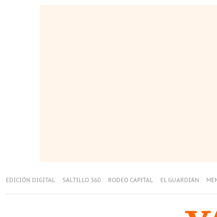
EDICIÓN DIGITAL
SALTILLO 360
RODEO CAPITAL
EL GUARDIÁN
ME