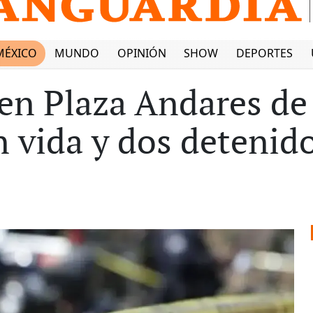
MÉXICO
MUNDO
OPINIÓN
SHOW
DEPORTES
en Plaza Andares de
n vida y dos detenid