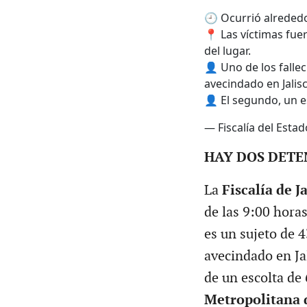
🕘 Ocurrió alrededo
📍 Las víctimas fue
del lugar.
👤 Uno de los fallec
avecindado en Jalisc
👤 El segundo, un e
— Fiscalía del Estado
HAY DOS DETE
La
Fiscalía de J
de las 9:00 horas
es un sujeto de 4
avecindado en Jal
de un escolta de 
Metropolitana 