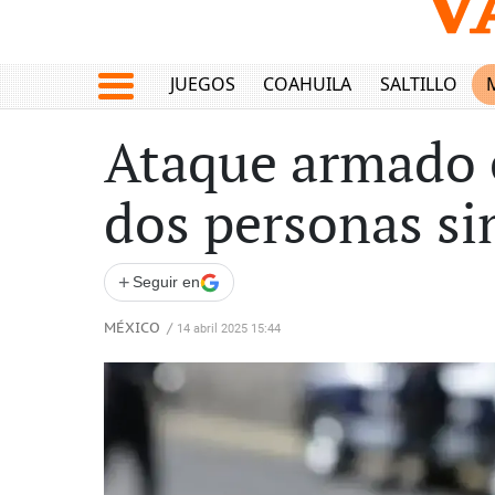
JUEGOS
COAHUILA
SALTILLO
Ataque armado 
dos personas si
+
Seguir en
MÉXICO
/
14 abril 2025 15:44