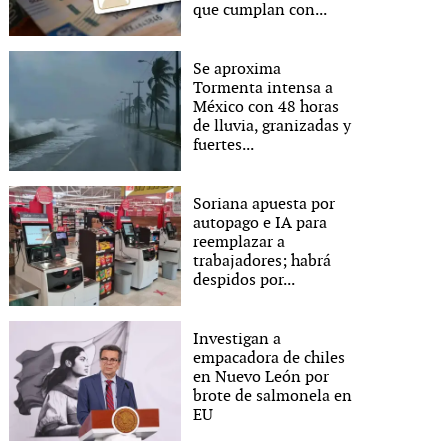
que cumplan con...
Se aproxima
Tormenta intensa a
México con 48 horas
de lluvia, granizadas y
fuertes...
Soriana apuesta por
autopago e IA para
reemplazar a
trabajadores; habrá
despidos por...
Investigan a
empacadora de chiles
en Nuevo León por
brote de salmonela en
EU