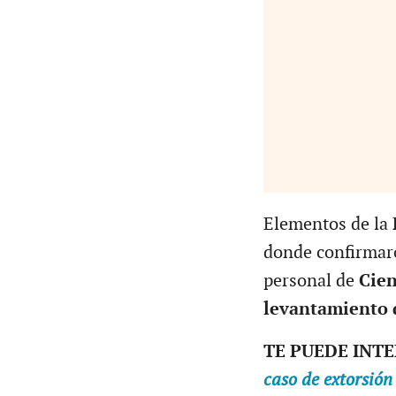
Elementos de la
donde confirmaro
personal de
Cien
levantamiento 
TE PUEDE INT
caso de extorsión