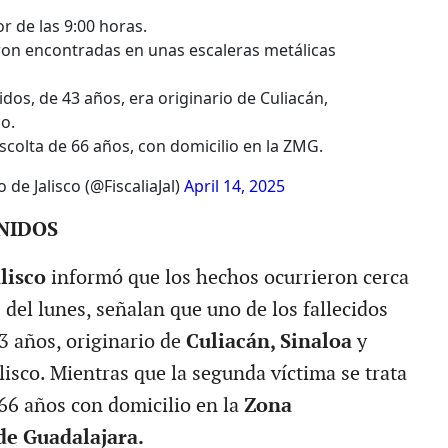
r de las 9:00 horas.
ron encontradas en unas escaleras metálicas
idos, de 43 años, era originario de Culiacán,
o.
scolta de 66 años, con domicilio en la ZMG.
 de Jalisco (@FiscaliaJal)
April 14, 2025
NIDOS
alisco
informó que los hechos ocurrieron cerca
 del lunes, señalan que uno de los fallecidos
3 años, originario de
Culiacán, Sinaloa
y
isco. Mientras que la segunda víctima se trata
66 años con domicilio en la
Zona
de Guadalajara.