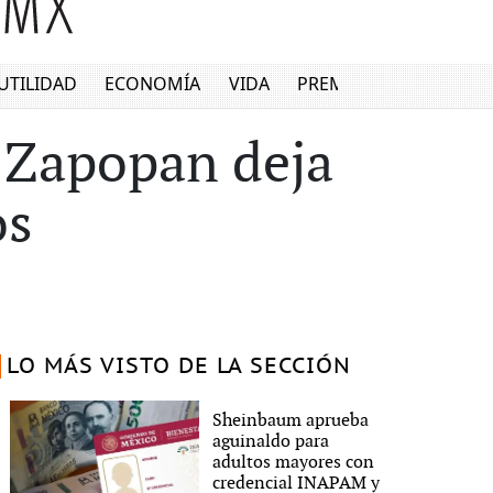
UTILIDAD
ECONOMÍA
VIDA
PREMIUM
 Zapopan deja
os
LO MÁS VISTO DE LA SECCIÓN
Sheinbaum aprueba
aguinaldo para
adultos mayores con
credencial INAPAM y