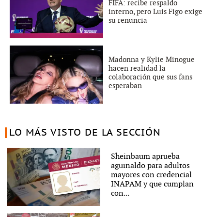
FIFA: recibe respaldo
interno, pero Luis Figo exige
su renuncia
Madonna y Kylie Minogue
hacen realidad la
colaboración que sus fans
esperaban
LO MÁS VISTO DE LA SECCIÓN
Sheinbaum aprueba
aguinaldo para adultos
mayores con credencial
INAPAM y que cumplan
con...