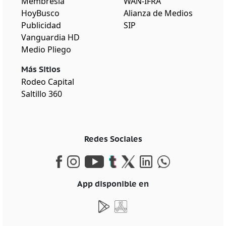
Membresía
WAN-IFRA
HoyBusco
Alianza de Medios
Publicidad
SIP
Vanguardia HD
Medio Pliego
Más Sitios
Rodeo Capital
Saltillo 360
Redes Sociales
App disponible en