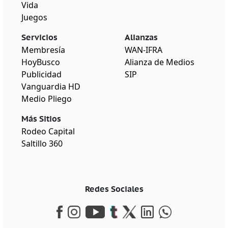
Vida
Juegos
Servicios
Alianzas
Membresía
WAN-IFRA
HoyBusco
Alianza de Medios
Publicidad
SIP
Vanguardia HD
Medio Pliego
Más Sitios
Rodeo Capital
Saltillo 360
Redes Sociales