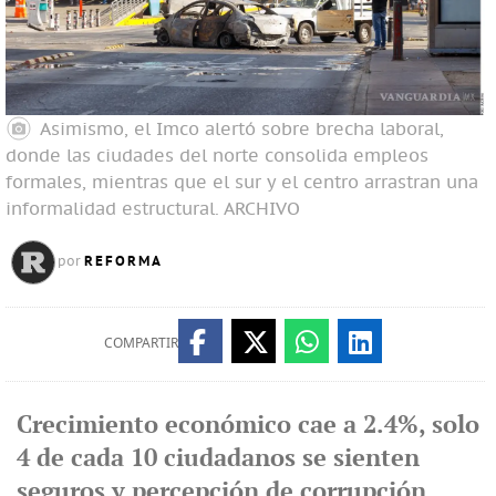
Asimismo, el Imco alertó sobre brecha laboral,
donde las ciudades del norte consolida empleos
formales, mientras que el sur y el centro arrastran una
informalidad estructural.
ARCHIVO
REFORMA
por
COMPARTIR
Crecimiento económico cae a 2.4%, solo
4 de cada 10 ciudadanos se sienten
seguros y percepción de corrupción