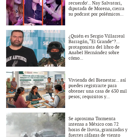
recuerdo’... Nay Salvatori,
diputada de Morena, cierra
su podcast por polémicos...
¿Quién es Sergio Villarreal
Barragán, “El Grande”?...
protagonista del libro de
Anabel Hernández sobre
cómo...
Vivienda del Bienestar... así
puedes registrarte para
obtener una casa de 630 mil
pesos; requisitos y...
Se aproxima Tormenta
intensa a México con 72
horas de lluvia, granizadas y
fuertes ráfagas de viento