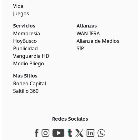
Vida
Juegos
Servicios
Alianzas
Membresía
WAN-IFRA
HoyBusco
Alianza de Medios
Publicidad
SIP
Vanguardia HD
Medio Pliego
Más Sitios
Rodeo Capital
Saltillo 360
Redes Sociales