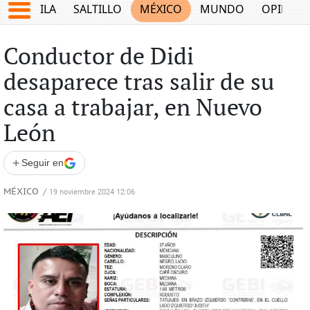
COAHUILA
SALTILLO
MÉXICO
MUNDO
OPINIÓ
Conductor de Didi
desaparece tras salir de su
casa a trabajar, en Nuevo
León
+
Seguir en
MÉXICO
/
19 noviembre 2024 12:06