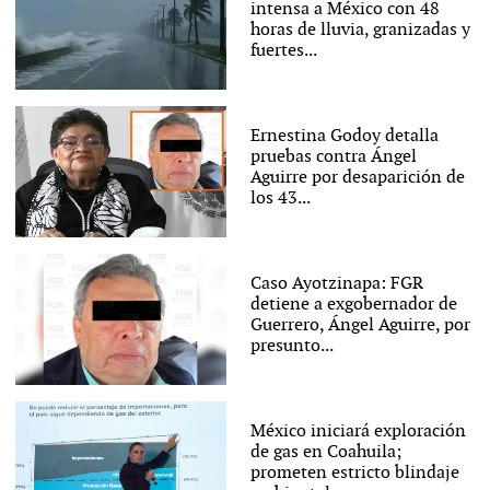
intensa a México con 48
horas de lluvia, granizadas y
fuertes...
Ernestina Godoy detalla
pruebas contra Ángel
Aguirre por desaparición de
los 43...
Caso Ayotzinapa: FGR
detiene a exgobernador de
Guerrero, Ángel Aguirre, por
presunto...
México iniciará exploración
de gas en Coahuila;
prometen estricto blindaje