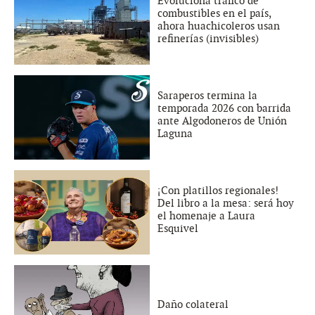
Evoluciona tráfico de
combustibles en el país,
ahora huachicoleros usan
refinerías (invisibles)
Saraperos termina la
temporada 2026 con barrida
ante Algodoneros de Unión
Laguna
¡Con platillos regionales!
Del libro a la mesa: será hoy
el homenaje a Laura
Esquivel
Daño colateral