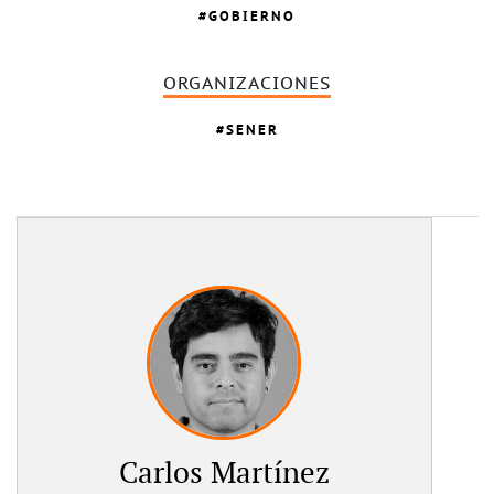
GOBIERNO
ORGANIZACIONES
SENER
Carlos Martínez