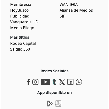
Membresía
WAN-IFRA
HoyBusco
Alianza de Medios
Publicidad
SIP
Vanguardia HD
Medio Pliego
Más Sitios
Rodeo Capital
Saltillo 360
Redes Sociales
App disponible en