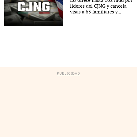
EU ofrece hasta 102 mdd por
líderes del CJNG y cancela
visas a 65 familiares y...
PUBLICIDAD