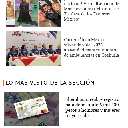
nacional! Viste diseñador de
Monclova a participantes de
‘La Casa de los Famosos
México’
Carrera ‘Todo México
salvando vidas 2026’
apoyará el mantenimiento
de ambulancias en Coahuila
LO MÁS VISTO DE LA SECCIÓN
Sheinbaum reabre registro
para depositarle 6 mil 400
pesos a hombres y mujeres
mayores de...