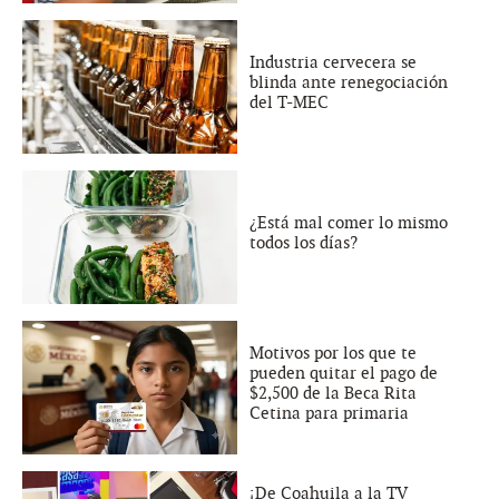
Industria cervecera se
blinda ante renegociación
del T-MEC
¿Está mal comer lo mismo
todos los días?
Motivos por los que te
pueden quitar el pago de
$2,500 de la Beca Rita
Cetina para primaria
¡De Coahuila a la TV