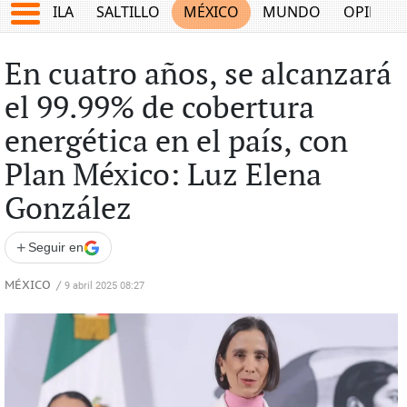
COAHUILA
SALTILLO
MÉXICO
MUNDO
OPINIÓ
En cuatro años, se alcanzará
el 99.99% de cobertura
energética en el país, con
Plan México: Luz Elena
González
+
Seguir en
MÉXICO
/
9 abril 2025 08:27