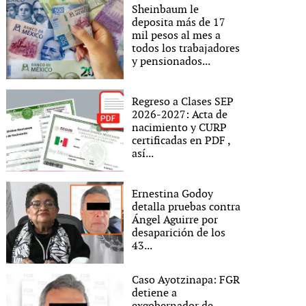
Sheinbaum le
deposita más de 17
mil pesos al mes a
todos los trabajadores
y pensionados...
Regreso a Clases SEP
2026-2027: Acta de
nacimiento y CURP
certificadas en PDF ,
así...
Ernestina Godoy
detalla pruebas contra
Ángel Aguirre por
desaparición de los
43...
Caso Ayotzinapa: FGR
detiene a