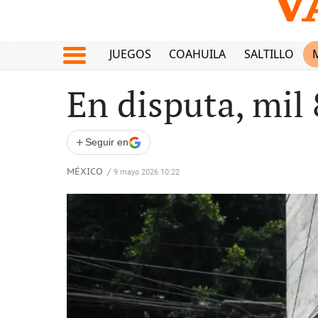
JUEGOS
COAHUILA
SALTILLO
En disputa, mil
+
Seguir en
MÉXICO
/
9 mayo 2026 10:22