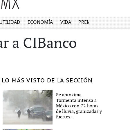
UTILIDAD
ECONOMÍA
VIDA
PREMIUM
ar a CIBanco
LO MÁS VISTO DE LA SECCIÓN
Se aproxima
Tormenta intensa a
México con 72 horas
de lluvia, granizadas y
fuertes...