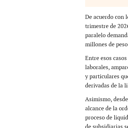
De acuerdo con l
trimestre de 202
paralelo demanda
millones de pesos
Entre esos casos
laborales, ampa
y particulares q
derivadas de la l
Asimismo, desde
alcance de la or
proceso de liquid
de subsidiarias 