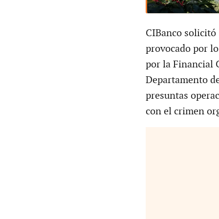
CIBanco solicitó
provocado por lo
por la Financia
Departamento del
presuntas operac
con el crimen or