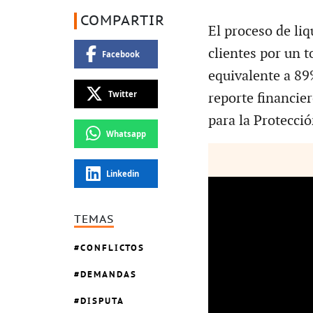
COMPARTIR
El proceso de li
clientes por un t
Facebook
equivalente a 89
Twitter
reporte financier
para la Protecci
Whatsapp
Linkedin
TEMAS
CONFLICTOS
DEMANDAS
DISPUTA