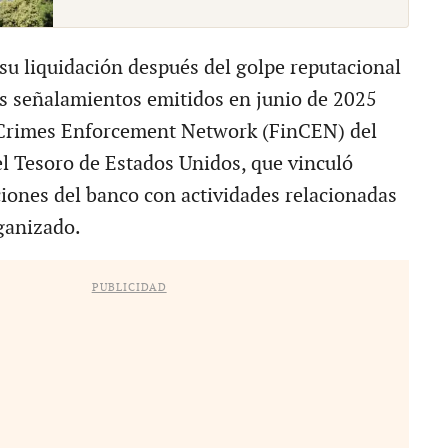
 su liquidación después del golpe reputacional
s señalamientos emitidos en junio de 2025
l Crimes Enforcement Network (FinCEN) del
 Tesoro de Estados Unidos, que vinculó
iones del banco con actividades relacionadas
ganizado.
PUBLICIDAD