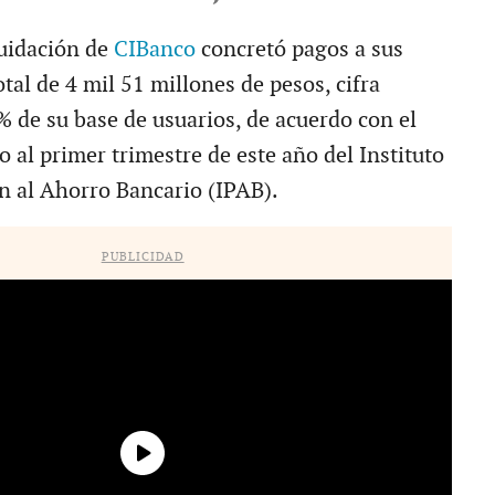
quidación de
CIBanco
concretó pagos a sus
otal de 4 mil 51 millones de pesos, cifra
% de su base de usuarios, de acuerdo con el
o al primer trimestre de este año del Instituto
ón al Ahorro Bancario (IPAB).
PUBLICIDAD