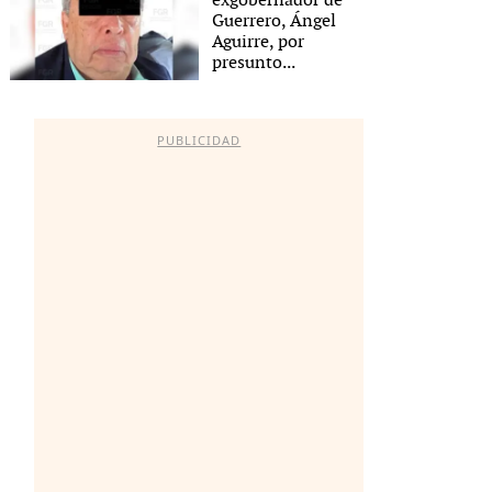
exgobernador de
Guerrero, Ángel
Aguirre, por
presunto...
PUBLICIDAD