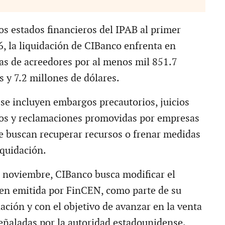
os estados financieros del IPAB al primer
6, la liquidación de CIBanco enfrenta en
s de acreedores por al menos mil 851.7
 y 7.2 millones de dólares.
 se incluyen embargos precautorios, juicios
ros y reclamaciones promovidas por empresas
ue buscan recuperar recursos o frenar medidas
iquidación.
 noviembre, CIBanco busca modificar el
den emitida por FinCEN, como parte de su
ación y con el objetivo de avanzar en la venta
señaladas por la autoridad estadounidense.