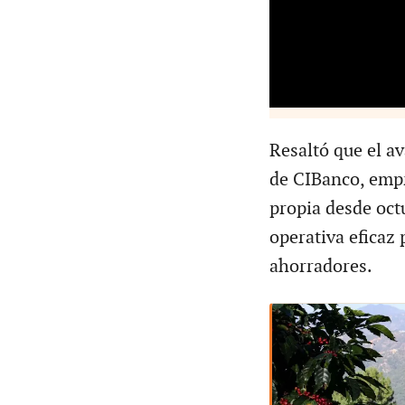
Resaltó que el a
de CIBanco, empr
propia desde oct
operativa eficaz 
ahorradores.