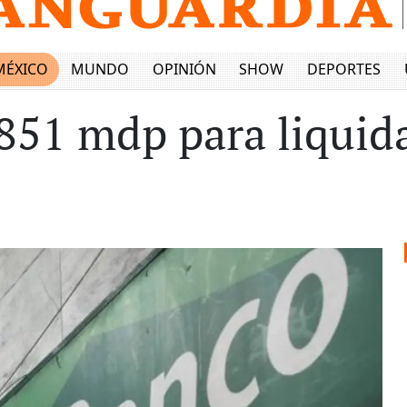
MÉXICO
MUNDO
OPINIÓN
SHOW
DEPORTES
 851 mdp para liquid