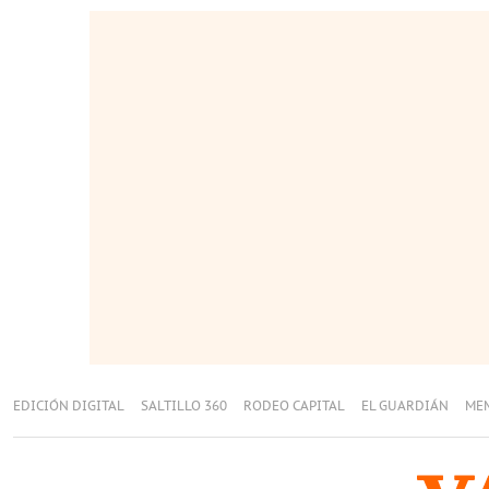
EDICIÓN DIGITAL
SALTILLO 360
RODEO CAPITAL
EL GUARDIÁN
ME