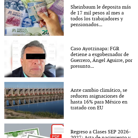
Sheinbaum le deposita más
de 17 mil pesos al mes a
todos los trabajadores y
pensionados...
Caso Ayotzinapa: FGR
detiene a exgobernador de
Guerrero, Ángel Aguirre, por
presunto...
Ante cambio climático, se
reducen asignaciones de
hasta 16% para México en
tratado con EU
Regreso a Clases SEP 2026-
2027: Acta de nacimiento y