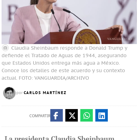
Claudia Sheinbaum responde a Donald Trump y
defiende el Tratado de Aguas de 1944, asegurando
que Estados Unidos entrega más agua a México.
Conoce los detalles de este acuerdo y su contexto
actual.
FOTO: VANGUARDIA/ARCHIVO
CARLOS MARTÍNEZ
por
COMPARTIR
La presidenta Claudia Sheinbaum