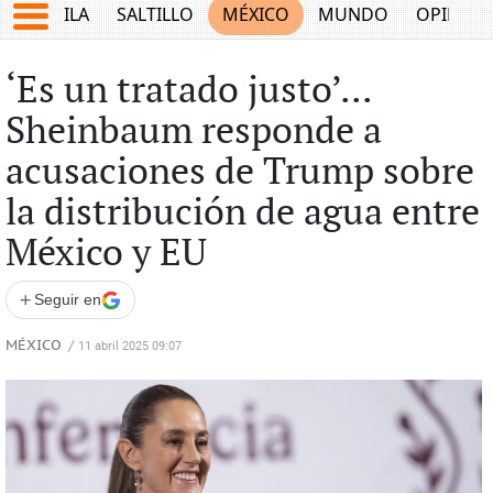
COAHUILA
SALTILLO
MÉXICO
MUNDO
OPINIÓ
‘Es un tratado justo’...
Sheinbaum responde a
acusaciones de Trump sobre
la distribución de agua entre
México y EU
+
Seguir en
MÉXICO
/
11 abril 2025 09:07