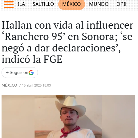
COAHUILA
SALTILLO
MÉXICO
MUNDO
OPINIÓ
Hallan con vida al influencer
‘Ranchero 95’ en Sonora; ‘se
negó a dar declaraciones’,
indicó la FGE
+
Seguir en
MÉXICO
/
15 abril 2025 18:03