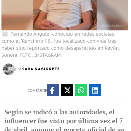
Fernando Angulo, conocido en redes sociales
como el ‘Ranchero 95‘, fue localizado con vida tras
haber sido reportado como desaparecido en Rayón,
Sonora.
FOTO: INSTAGRAM
SARA NAVARRETE
por
COMPARTIR
Según se indicó a las autoridades, el
influencer fue visto por última vez el 7
de abril, aunque el reporte oficial de su