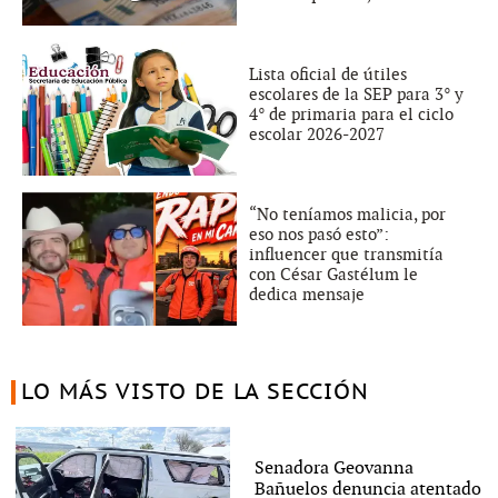
Lista oficial de útiles
escolares de la SEP para 3° y
4° de primaria para el ciclo
escolar 2026-2027
“No teníamos malicia, por
eso nos pasó esto”:
influencer que transmitía
con César Gastélum le
dedica mensaje
LO MÁS VISTO DE LA SECCIÓN
Senadora Geovanna
Bañuelos denuncia atentado