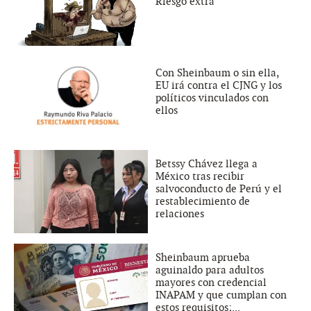
Riesgo extra
Con Sheinbaum o sin ella,
EU irá contra el CJNG y los
políticos vinculados con
ellos
Betssy Chávez llega a
México tras recibir
salvoconducto de Perú y el
restablecimiento de
relaciones
Sheinbaum aprueba
aguinaldo para adultos
mayores con credencial
INAPAM y que cumplan con
estos requisitos;...