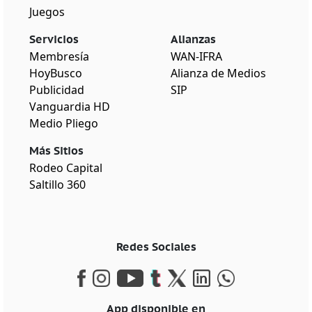
Juegos
Servicios
Alianzas
Membresía
WAN-IFRA
HoyBusco
Alianza de Medios
Publicidad
SIP
Vanguardia HD
Medio Pliego
Más Sitios
Rodeo Capital
Saltillo 360
Redes Sociales
App disponible en