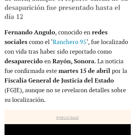
desaparición fue presentado hasta el
día 12
Fernando Angulo
, conocido en
redes
sociales
como el ‘
Ranchero 95
‘, fue localizado
con vida tras haber sido reportado como
desaparecido
en
Rayón, Sonora
. La noticia
fue confirmada este
martes 15 de abril
por la
Fiscalía General de Justicia del Estado
(FGJE), aunque no se revelaron detalles sobre
su localización.
PUBLICIDAD