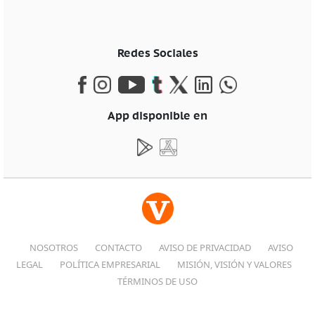
Redes Sociales
App disponible en
NOSOTROS
CONTACTO
AVISO DE PRIVACIDAD
AVISO
LEGAL
POLÍTICA EMPRESARIAL
MISIÓN, VISIÓN Y VALORES
TÉRMINOS DE USO