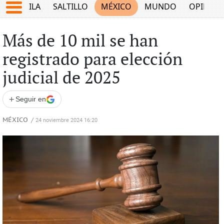
COAHUILA
SALTILLO
MÉXICO
MUNDO
OPINIÓ
Más de 10 mil se han
registrado para elección
judicial de 2025
+
Seguir en
MÉXICO
/
24 noviembre 2024 16:20