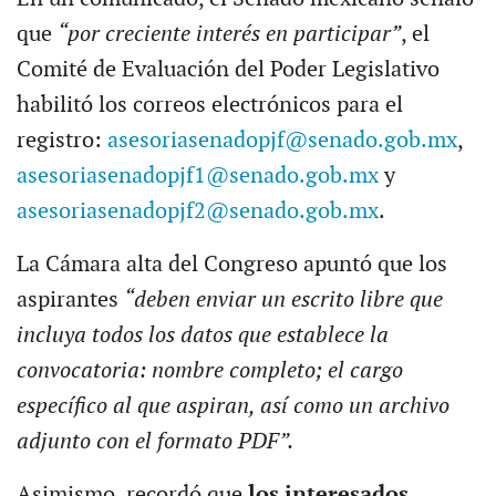
que
“por creciente interés en participar”
, el
Comité de Evaluación del Poder Legislativo
habilitó los correos electrónicos para el
registro:
asesoriasenadopjf@senado.gob.mx
,
asesoriasenadopjf1@senado.gob.mx
y
asesoriasenadopjf2@senado.gob.mx
.
La Cámara alta del Congreso apuntó que los
aspirantes
“deben enviar un escrito libre que
incluya todos los datos que establece la
convocatoria: nombre completo; el cargo
específico al que aspiran, así como un archivo
adjunto con el formato PDF”.
Asimismo, recordó que
los interesados