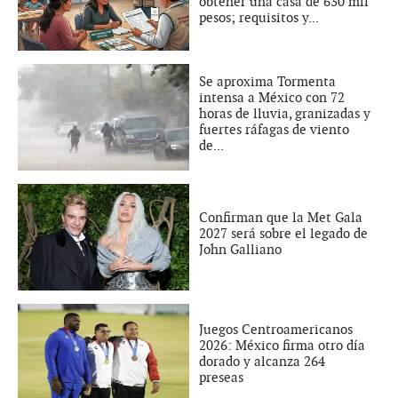
obtener una casa de 630 mil
pesos; requisitos y...
Se aproxima Tormenta
intensa a México con 72
horas de lluvia, granizadas y
fuertes ráfagas de viento
de...
Confirman que la Met Gala
2027 será sobre el legado de
John Galliano
Juegos Centroamericanos
2026: México firma otro día
dorado y alcanza 264
preseas