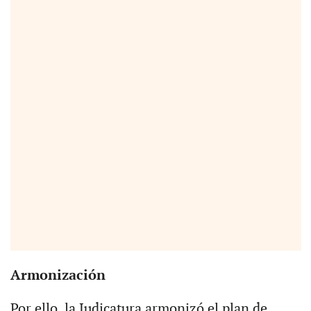
Armonización
Por ello, la Judicatura armonizó el plan de