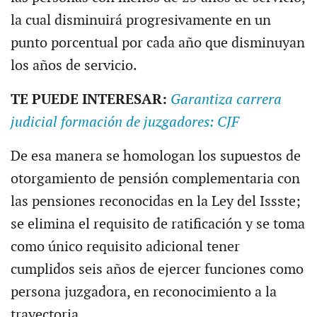
la cual disminuirá progresivamente en un
punto porcentual por cada año que disminuyan
los años de servicio.
TE PUEDE INTERESAR:
Garantiza carrera
judicial formación de juzgadores: CJF
De esa manera se homologan los supuestos de
otorgamiento de pensión complementaria con
las pensiones reconocidas en la Ley del Issste;
se elimina el requisito de ratificación y se toma
como único requisito adicional tener
cumplidos seis años de ejercer funciones como
persona juzgadora, en reconocimiento a la
trayectoria.