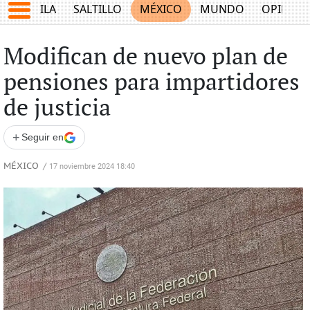
COAHUILA
SALTILLO
MÉXICO
MUNDO
OPINIÓ
Modifican de nuevo plan de
pensiones para impartidores
de justicia
+
Seguir en
MÉXICO
/
17 noviembre 2024 18:40