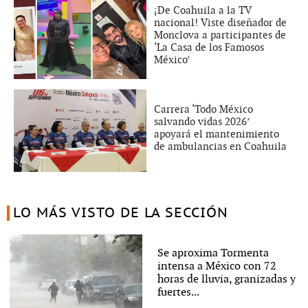
¡De Coahuila a la TV
nacional! Viste diseñador de
Monclova a participantes de
‘La Casa de los Famosos
México’
Carrera ‘Todo México
salvando vidas 2026’
apoyará el mantenimiento
de ambulancias en Coahuila
LO MÁS VISTO DE LA SECCIÓN
Se aproxima Tormenta
intensa a México con 72
horas de lluvia, granizadas y
fuertes...