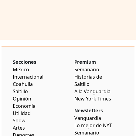
Secciones
Premium
México
Semanario
Internacional
Historias de
Coahuila
Saltillo
Saltillo
A la Vanguardia
Opinión
New York Times
Economía
Newsletters
Utilidad
Vanguardia
Show
Lo mejor de NYT
Artes
Semanario
Deportes