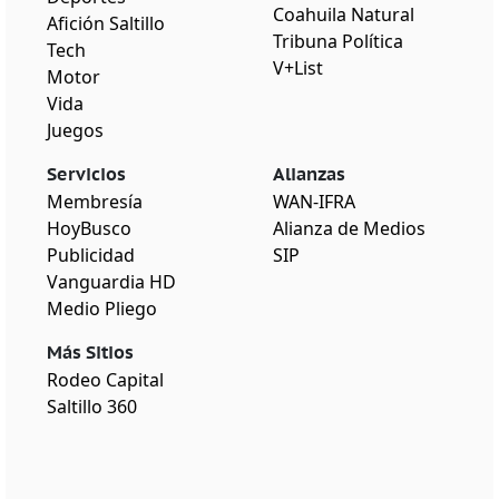
Coahuila Natural
Afición Saltillo
Tribuna Política
Tech
V+List
Motor
Vida
Juegos
Servicios
Alianzas
Membresía
WAN-IFRA
HoyBusco
Alianza de Medios
Publicidad
SIP
Vanguardia HD
Medio Pliego
Más Sitios
Rodeo Capital
Saltillo 360