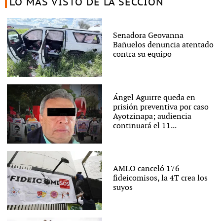
LO MÁS VISTO DE LA SECCIÓN
Senadora Geovanna
Bañuelos denuncia atentado
contra su equipo
Ángel Aguirre queda en
prisión preventiva por caso
Ayotzinapa; audiencia
continuará el 11...
AMLO canceló 176
fideicomisos, la 4T crea los
suyos