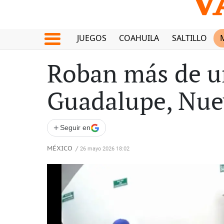
JUEGOS
COAHUILA
SALTILLO
Roban más de un
Guadalupe, Nue
+
Seguir en
MÉXICO
/
26 mayo 2026 18:02