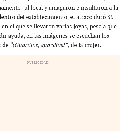
amento- al local y amagaron e insultaron a la
entro del establecimiento, el atraco duró 35
en el que se llevaron varias joyas, pese a que
edir ayuda, en las imágenes se escuchan los
s de
“¡Guardias, guardias!”
, de la mujer.
PUBLICIDAD