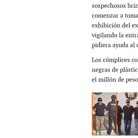
sospechosos brin
comenzar a tomar
exhibición del e
vigilando la ent
pidiera ayuda al 
Los cómplices co
negras de plásti
el millón de peso