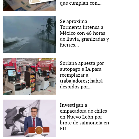
que cumplan con...
Se aproxima
Tormenta intensa a
México con 48 horas
de lluvia, granizadas y
fuertes...
Soriana apuesta por
autopago e IA para
reemplazar a
trabajadores; habrá
despidos por...
Investigan a
empacadora de chiles
en Nuevo León por
brote de salmonela en
EU