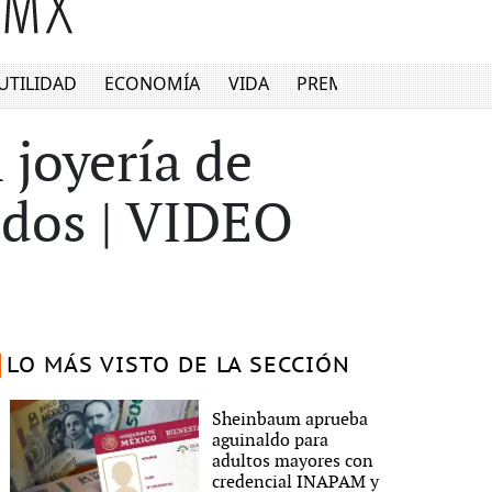
UTILIDAD
ECONOMÍA
VIDA
PREMIUM
 joyería de
dos | VIDEO
LO MÁS VISTO DE LA SECCIÓN
Sheinbaum aprueba
aguinaldo para
adultos mayores con
credencial INAPAM y