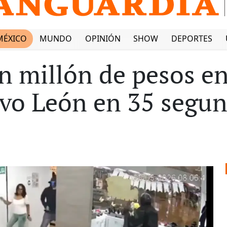
MÉXICO
MUNDO
OPINIÓN
SHOW
DEPORTES
 millón de pesos en
vo León en 35 segun