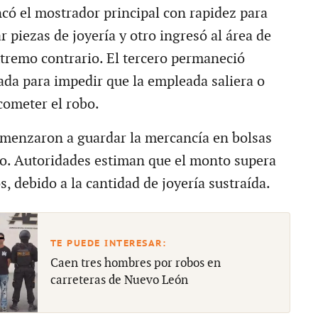
có el mostrador principal con rapidez para
 piezas de joyería y otro ingresó al área de
xtremo contrario. El tercero permaneció
rada para impedir que la empleada saliera o
cometer el robo.
menzaron a guardar la mercancía en bolsas
co. Autoridades estiman que el monto supera
s, debido a la cantidad de joyería sustraída.
Caen tres hombres por robos en
carreteras de Nuevo León