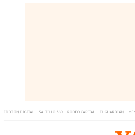
EDICIÓN DIGITAL
SALTILLO 360
RODEO CAPITAL
EL GUARDIÁN
ME