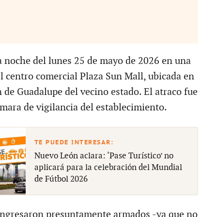
la noche del lunes 25 de mayo de 2026 en una
el centro comercial Plaza Sun Mall, ubicada en
n de Guadalupe del vecino estado. El atraco fue
mara de vigilancia del establecimiento.
Nuevo León aclara: ‘Pase Turístico’ no
aplicará para la celebración del Mundial
de Fútbol 2026
 ingresaron presuntamente armados -ya que no