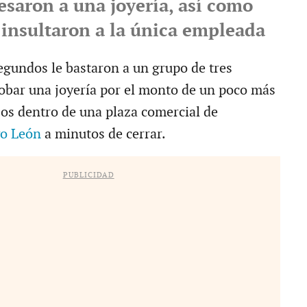
esaron a una joyería, así como
insultaron a la única empleada
segundos le bastaron a un grupo de tres
robar una joyería por el monto de un poco más
sos dentro de una plaza comercial de
o León
a minutos de cerrar.
PUBLICIDAD