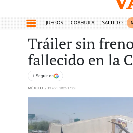
JUEGOS
COAHUILA
SALTILLO
Tráiler sin fren
fallecido en la 
+
Seguir en
MÉXICO
/
13 abril 2026 17:29