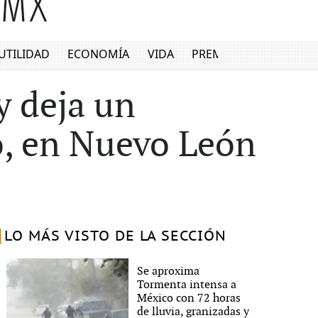
UTILIDAD
ECONOMÍA
VIDA
PREMIUM
y deja un
lo, en Nuevo León
LO MÁS VISTO DE LA SECCIÓN
Se aproxima
Tormenta intensa a
México con 72 horas
de lluvia, granizadas y