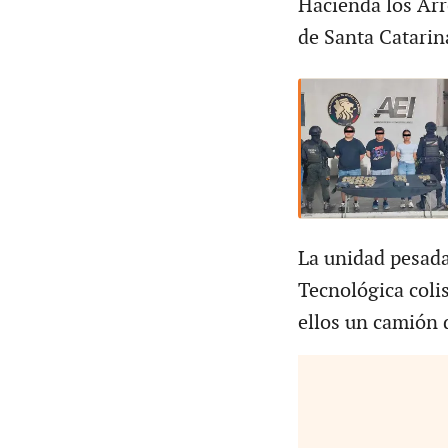
Hacienda los Arr
de Santa Catarin
La unidad pesada 
Tecnológica coli
ellos un camión d