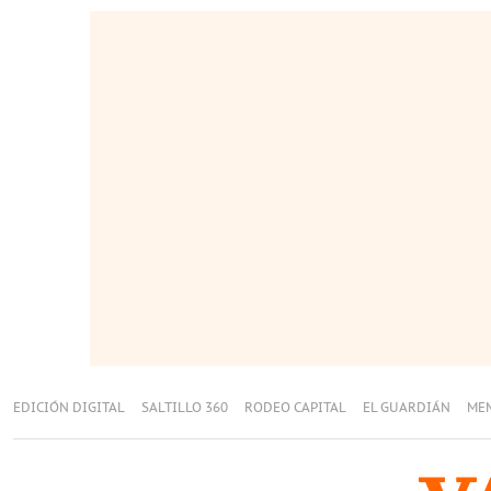
EDICIÓN DIGITAL
SALTILLO 360
RODEO CAPITAL
EL GUARDIÁN
ME