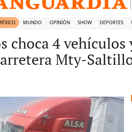
MÉXICO
MUNDO
OPINIÓN
SHOW
DEPORTES
os choca 4 vehículos 
Carretera Mty-Saltil