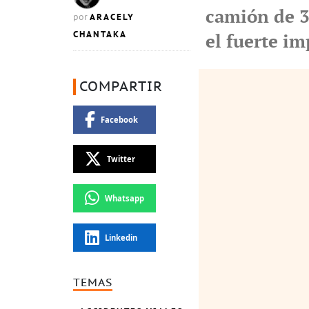
camión de 3.
ARACELY
por
CHANTAKA
el fuerte i
COMPARTIR
Facebook
Twitter
Whatsapp
Linkedin
TEMAS