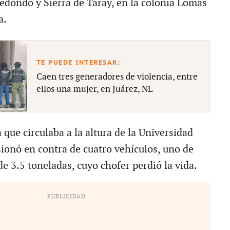
edondo y Sierra de Taray, en la colonia Lomas
a.
Caen tres generadores de violencia, entre
ellos una mujer, en Juárez, NL
que circulaba a la altura de la Universidad
sionó en contra de cuatro vehículos, uno de
e 3.5 toneladas, cuyo chofer perdió la vida.
PUBLICIDAD