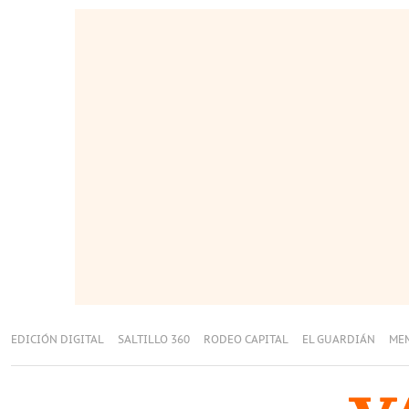
EDICIÓN DIGITAL
SALTILLO 360
RODEO CAPITAL
EL GUARDIÁN
ME