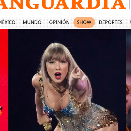
MÉXICO
MUNDO
OPINIÓN
SHOW
DEPORTES