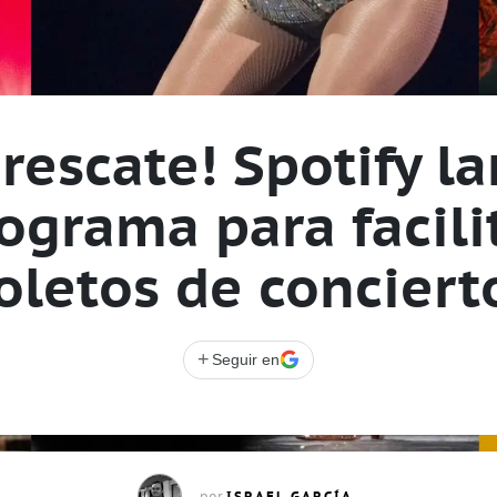
 rescate! Spotify l
ograma para facili
oletos de conciert
+
Seguir en