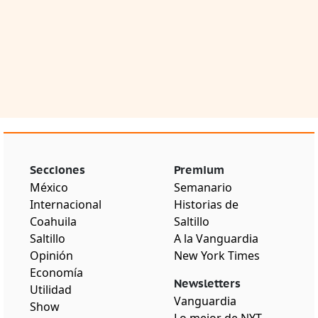
Secciones
Premium
México
Semanario
Internacional
Historias de
Coahuila
Saltillo
Saltillo
A la Vanguardia
Opinión
New York Times
Economía
Newsletters
Utilidad
Vanguardia
Show
Lo mejor de NYT