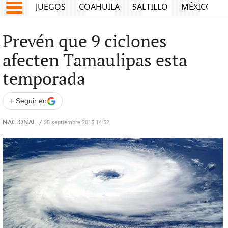
JUEGOS
COAHUILA
SALTILLO
MÉXICO
Prevén que 9 ciclones
afecten Tamaulipas esta
temporada
+
Seguir en
NACIONAL
/
28 septiembre 2015 14:52