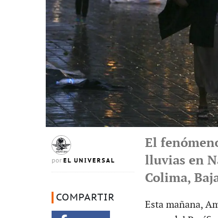
El fenómen
lluvias en N
EL UNIVERSAL
por
Colima, Baja
COMPARTIR
Esta mañana, Ama