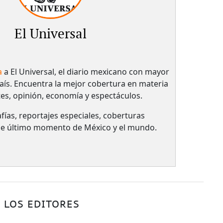
El Universal
a
a El Universal, el diario mexicano con mayor
país.​ Encuentra la mejor cobertura en materia
tes, opinión, economía y espectáculos.
fías, reportajes especiales, coberturas
 de último momento de México y el mundo.
 LOS EDITORES