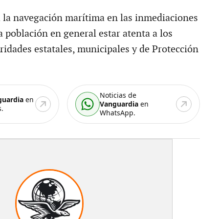
 a la navegación marítima en las inmediaciones
la población en general estar atenta a los
ridades estatales, municipales y de Protección
Noticias de
guardia
en
Vanguardia
en
.
WhatsApp.