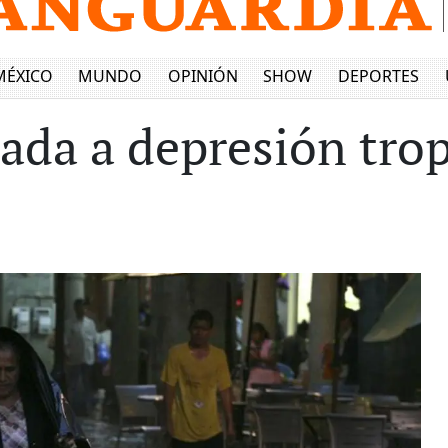
MÉXICO
MUNDO
OPINIÓN
SHOW
DEPORTES
da a depresión trop