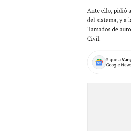
Ante ello, pidió
del sistema, y a 
llamados de auto
Civil.
Sigue a
Van
Google News