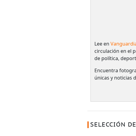
Lee en
Vanguardi
circulación en el 
de política, depor
Encuentra fotogra
únicas y noticias
SELECCIÓN DE