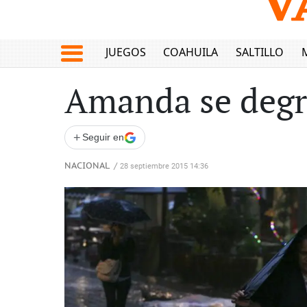
JUEGOS
COAHUILA
SALTILLO
Amanda se degra
+
Seguir en
NACIONAL
/
28 septiembre 2015 14:36