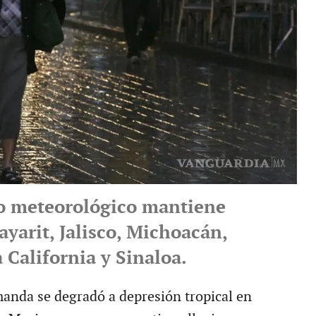
o meteorológico mantiene
ayarit, Jalisco, Michoacán,
 California y Sinaloa.
nda se degradó a depresión tropical en