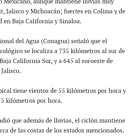
co Mexicano, aunque mantiene lluvias muy
t, Jalisco y Michoacán; fuertes en Colima y de
 en Baja California y Sinaloa.
onal del Agua (Conagua) señaló que el
lógico se localiza a 735 kilómetros al sur de
aja California Sur, y a 645 al suroeste de
Jalisco.
ical tiene vientos de 55 kilómetros por hora y
75 kilómetros por hora.
dió que además de lluvias, el ciclón mantiene
erca de las costas de los estados mencionados.