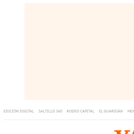
EDICIÓN DIGITAL
SALTILLO 360
RODEO CAPITAL
EL GUARDIÁN
ME