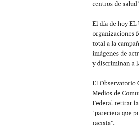
centros de salud
El día de hoy EL
organizaciones f
total a la campañ
imágenes de actr
y discriminan a 
El Observatorio 
Medios de Comuni
Federal retirar 
"pareciera que pr
racista".