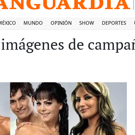
MÉXICO
MUNDO
OPINIÓN
SHOW
DEPORTES
 imágenes de campañ