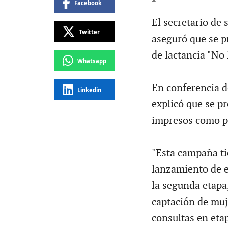
Facebook
El secretario de
Twitter
aseguró que se 
de lactancia "No 
Whatsapp
En conferencia de
Linkedin
explicó que se p
impresos como pa
"Esta campaña tie
lanzamiento de 
la segunda etapa
captación de mu
consultas en etap