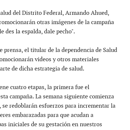
 salud del Distrito Federal, Armando Ahued,
promocionarán otras imágenes de la campaña
le des la espalda, dale pecho".
 prensa, el titular de la dependencia de Salud
romocionarán videos y otros materiales
rte de dicha estrategia de salud.
ne cuatro etapas, la primera fue el
esta campaña. La semana siguiente comienza
, se redoblarán esfuerzos para incrementar la
jeres embarazadas para que acudan a
as iniciales de su gestación en nuestros