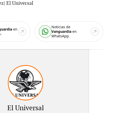
z| El Universal
Noticias de
guardia
en
Vanguardia
en
.
WhatsApp.
El Universal