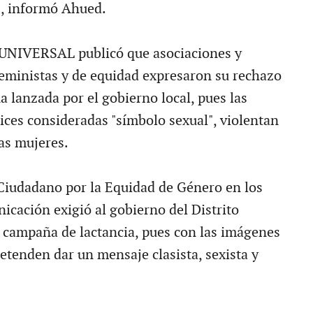
", informó Ahued.
 UNIVERSAL publicó que asociaciones y
eministas y de equidad expresaron su rechazo
a lanzada por el gobierno local, pues las
ices consideradas "símbolo sexual", violentan
las mujeres.
Ciudadano por la Equidad de Género en los
cación exigió al gobierno del Distrito
la campaña de lactancia, pues con las imágenes
etenden dar un mensaje clasista, sexista y