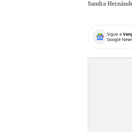
Sandra Hernánde
Sigue a
Van
Google News