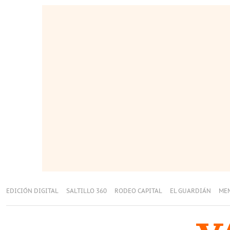
EDICIÓN DIGITAL
SALTILLO 360
RODEO CAPITAL
EL GUARDIÁN
ME