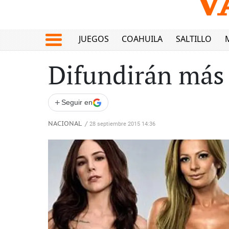
JUEGOS
COAHUILA
SALTILLO
Difundirán más
+
Seguir en
NACIONAL
/
28 septiembre 2015 14:36