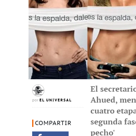
El secretar
Ahued, men
EL UNIVERSAL
por
cuatro etapa
segunda fase
COMPARTIR
pecho'