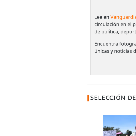
Lee en
Vanguardi
circulación en el 
de política, depor
Encuentra fotogra
únicas y noticias
SELECCIÓN DE