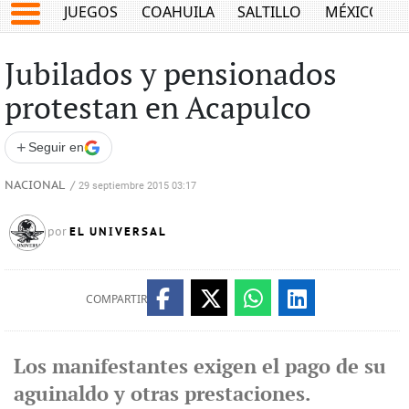
JUEGOS
COAHUILA
SALTILLO
MÉXICO
Jubilados y pensionados
protestan en Acapulco
+
Seguir en
NACIONAL
/
29 septiembre 2015 03:17
EL UNIVERSAL
por
COMPARTIR
Los manifestantes exigen el pago de su
aguinaldo y otras prestaciones.