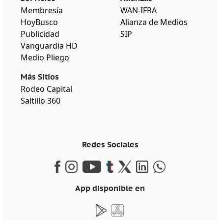
Membresía
WAN-IFRA
HoyBusco
Alianza de Medios
Publicidad
SIP
Vanguardia HD
Medio Pliego
Más Sitios
Rodeo Capital
Saltillo 360
Redes Sociales
App disponible en