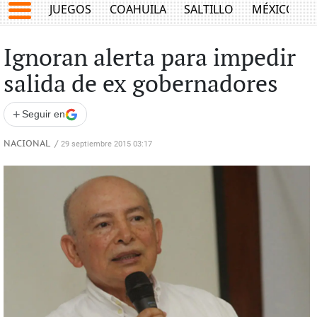
JUEGOS
COAHUILA
SALTILLO
MÉXICO
Ignoran alerta para impedir
salida de ex gobernadores
+
Seguir en
NACIONAL
/
29 septiembre 2015 03:17