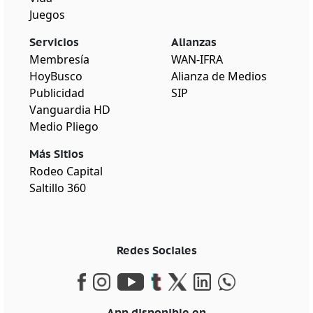
Juegos
Servicios
Alianzas
Membresía
WAN-IFRA
HoyBusco
Alianza de Medios
Publicidad
SIP
Vanguardia HD
Medio Pliego
Más Sitios
Rodeo Capital
Saltillo 360
Redes Sociales
App disponible en