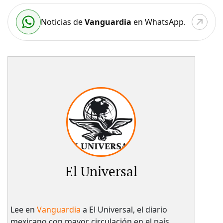
Noticias de
Vanguardia
en WhatsApp.
El Universal
Lee en
Vanguardia
a El Universal, el diario
mexicano con mayor circulación en el país.​