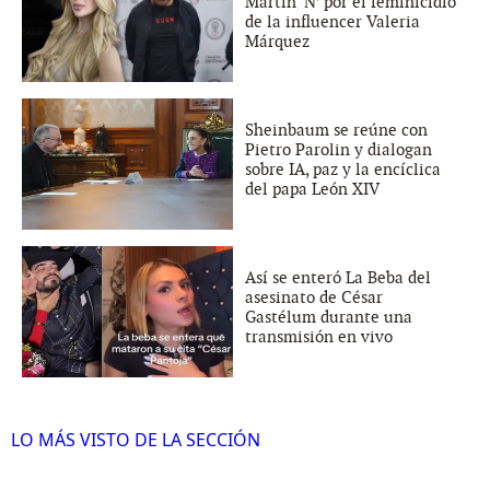
Martín ‘N’ por el feminicidio
de la influencer Valeria
Márquez
Sheinbaum se reúne con
Pietro Parolin y dialogan
sobre IA, paz y la encíclica
del papa León XIV
Así se enteró La Beba del
asesinato de César
Gastélum durante una
transmisión en vivo
LO MÁS VISTO DE LA SECCIÓN