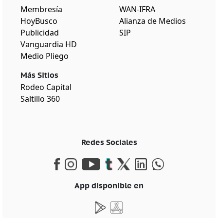
Membresía
WAN-IFRA
HoyBusco
Alianza de Medios
Publicidad
SIP
Vanguardia HD
Medio Pliego
Más Sitios
Rodeo Capital
Saltillo 360
Redes Sociales
App disponible en