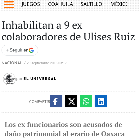
JUEGOS
COAHUILA
SALTILLO
MÉXICO
Inhabilitan a 9 ex
colaboradores de Ulises Ruiz
+
Seguir en
NACIONAL
/
29 septiembre 2015 03:17
EL UNIVERSAL
por
COMPARTIR
Los ex funcionarios son acusados de
daño patrimonial al erario de Oaxaca