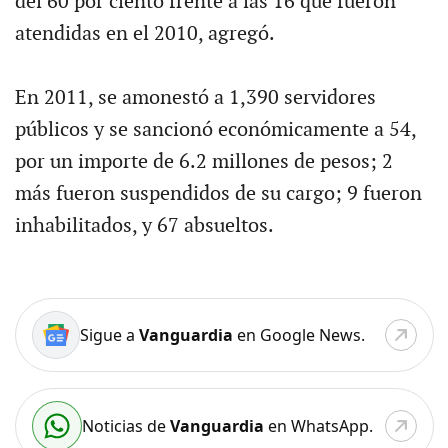
del 60 por ciento frente a las 16 que fueron
atendidas en el 2010, agregó.
En 2011, se amonestó a 1,390 servidores
públicos y se sancionó económicamente a 54,
por un importe de 6.2 millones de pesos; 2
más fueron suspendidos de su cargo; 9 fueron
inhabilitados, y 67 absueltos.
Sigue a
Vanguardia
en Google News.
Noticias de
Vanguardia
en WhatsApp.