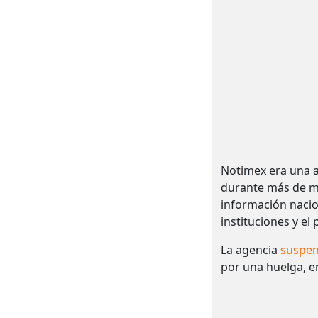
Notimex era una a
durante más de me
información nacio
instituciones y el
La agencia
suspen
por una huelga, e