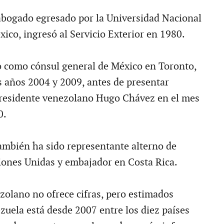
 abogado egresado por la Universidad Nacional
co, ingresó al Servicio Exterior en 1980.
 como cónsul general de México en Toronto,
s años 2004 y 2009, antes de presentar
presidente venezolano Hugo Chávez en el mes
0.
también ha sido representante alterno de
ones Unidas y embajador en Costa Rica.
zolano no ofrece cifras, pero estimados
zuela está desde 2007 entre los diez países