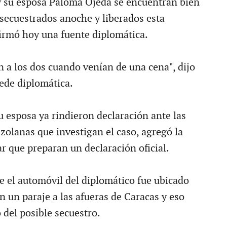
 y su esposa Paloma Ojeda se encuentran bien
 secuestrados anoche y liberados esta
irmó hoy una fuente diplomática.
n a los dos cuando venían de una cena", dijo
sede diplomática.
u esposa ya rindieron declaración ante las
zolanas que investigan el caso, agregó la
r que preparan un declaración oficial.
ue el automóvil del diplomático fue ubicado
 un paraje a las afueras de Caracas y eso
 del posible secuestro.