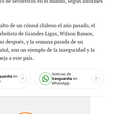
o de secuestros en el mundo, según informes
alto de un cónsul chileno el año pasado, el
isbolista de Grandes Ligas, Wilson Ramos,
as después, y la semana pasada de un
ñol, son un ejemplo de la inseguridad y la
eja a este país.
Noticias de
guardia
en
Vanguardia
en
.
WhatsApp.