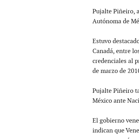
Pujalte Piñeiro,
Autónoma de Méxi
Estuvo destacado
Canadá, entre lo
credenciales al 
de marzo de 201
Pujalte Piñeiro 
México ante Naci
El gobierno vene
indican que Vene