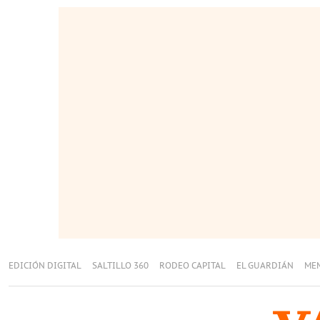
EDICIÓN DIGITAL
SALTILLO 360
RODEO CAPITAL
EL GUARDIÁN
ME