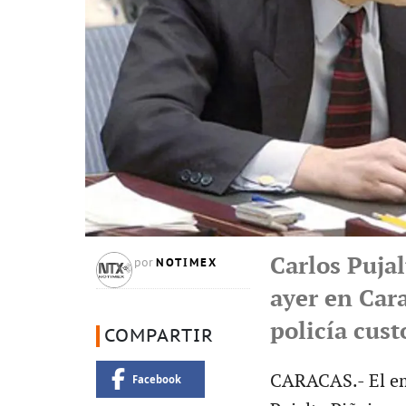
Carlos Pujal
NOTIMEX
por
ayer en Cara
policía cus
COMPARTIR
CARACAS.- El em
Facebook