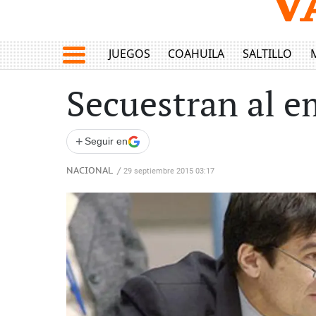
JUEGOS
COAHUILA
SALTILLO
Secuestran al e
+
Seguir en
NACIONAL
/
29 septiembre 2015 03:17