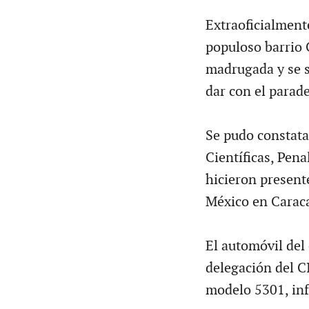
Extraoficialment
populoso barrio C
madrugada y se s
dar con el parade
Se pudo constata
Científicas, Pena
hicieron present
México en Caracas
El automóvil del
delegación del C
modelo 5301, inf