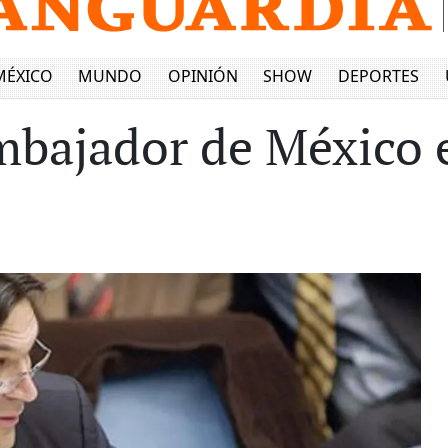
MÉXICO
MUNDO
OPINIÓN
SHOW
DEPORTES
mbajador de México 