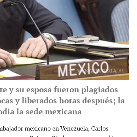
te y su esposa fueron plagiados
cas y liberados horas después; la
todia la sede mexicana
bajador mexicano en Venezuela, Carlos