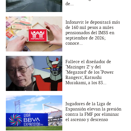
de...
Infonavit le depositará más
de 160 mil pesos a miles
pensionados del IMSS en
septiembre de 2026;
conoce...
Fallece el diseñador de
‘Mazinger Z’ y del
‘Megazord’ de los ‘Power
Rangers’, Katsushi
Murakami, a los 83...
Jugadores de la Liga de
Expansión elevan la presión
contra la FMF por eliminar
el ascenso y descenso