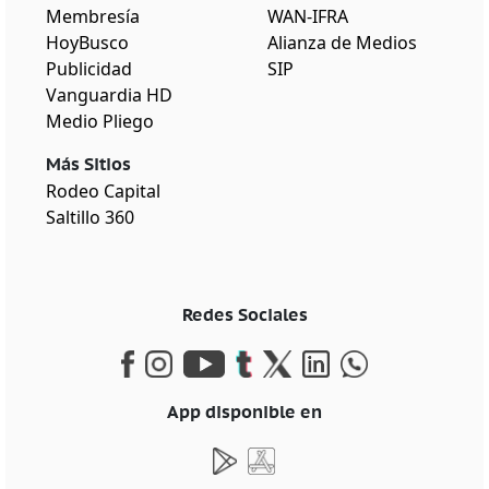
Membresía
WAN-IFRA
HoyBusco
Alianza de Medios
Publicidad
SIP
Vanguardia HD
Medio Pliego
Más Sitios
Rodeo Capital
Saltillo 360
Redes Sociales
App disponible en