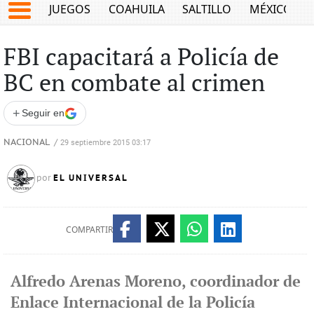
JUEGOS
COAHUILA
SALTILLO
MÉXICO
FBI capacitará a Policía de
BC en combate al crimen
+
Seguir en
NACIONAL
/
29 septiembre 2015 03:17
EL UNIVERSAL
por
COMPARTIR
Alfredo Arenas Moreno, coordinador de
Enlace Internacional de la Policía