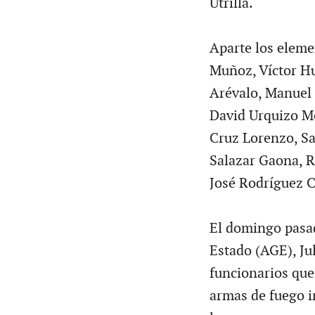
Utrilla.
Aparte los elemen
Muñoz, Víctor H
Arévalo, Manuel 
David Urquizo Mo
Cruz Lorenzo, Sa
Salazar Gaona, R
José Rodríguez C
El domingo pasad
Estado (AGE), Ju
funcionarios que
armas de fuego i