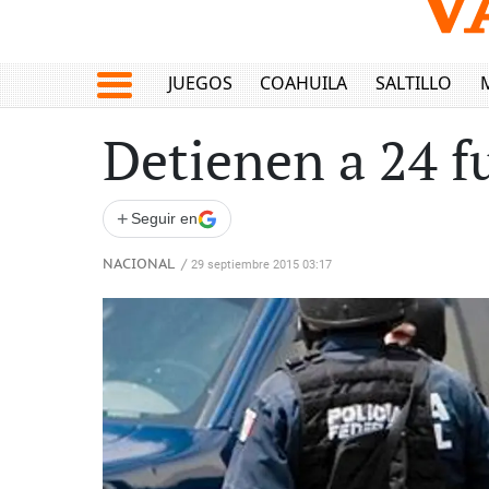
JUEGOS
COAHUILA
SALTILLO
Detienen a 24 f
+
Seguir en
NACIONAL
/
29 septiembre 2015 03:17