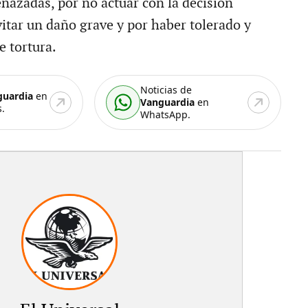
nazadas, por no actuar con la decisión
vitar un daño grave y por haber tolerado y
e tortura.
Noticias de
guardia
en
Vanguardia
en
.
WhatsApp.