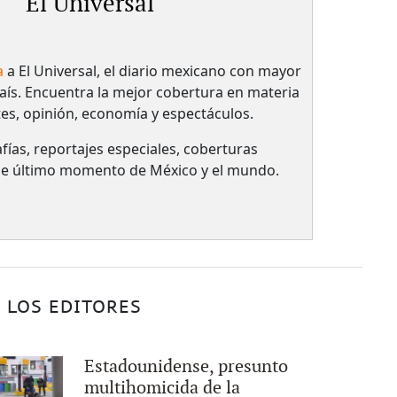
El Universal
a
a El Universal, el diario mexicano con mayor
país.​ Encuentra la mejor cobertura en materia
tes, opinión, economía y espectáculos.
fías, reportajes especiales, coberturas
 de último momento de México y el mundo.
 LOS EDITORES
Estadounidense, presunto
multihomicida de la