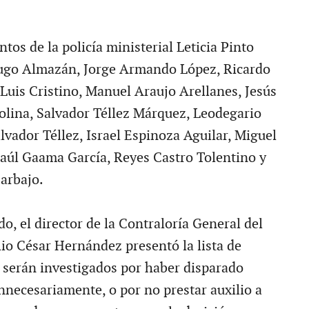
tos de la policía ministerial Leticia Pinto
ugo Almazán, Jorge Armando López, Ricardo
Luis Cristino, Manuel Araujo Arellanes, Jesús
lina, Salvador Téllez Márquez, Leodegario
lvador Téllez, Israel Espinoza Aguilar, Miguel
aúl Gaama García, Reyes Castro Tolentino y
arbajo.
o, el director de la Contraloría General del
lio César Hernández presentó la lista de
 serán investigados por haber disparado
nnecesariamente, o por no prestar auxilio a