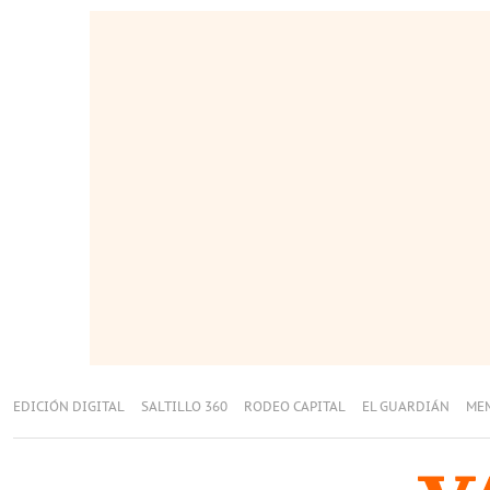
EDICIÓN DIGITAL
SALTILLO 360
RODEO CAPITAL
EL GUARDIÁN
ME