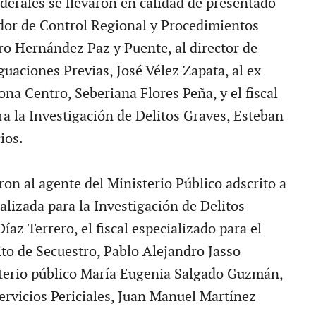
derales se llevaron en calidad de presentado
dor de Control Regional y Procedimientos
ro Hernández Paz y Puente, al director de
uaciones Previas, José Vélez Zapata, al ex
ona Centro, Seberiana Flores Peña, y el fiscal
ra la Investigación de Delitos Graves, Esteban
ios.
on al agente del Ministerio Público adscrito a
ializada para la Investigación de Delitos
íaz Terrero, el fiscal especializado para el
to de Secuestro, Pablo Alejandro Jasso
sterio público María Eugenia Salgado Guzmán,
Servicios Periciales, Juan Manuel Martínez