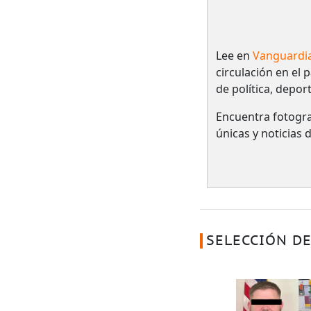
Lee en
Vanguardi
circulación en el 
de política, depor
Encuentra fotogra
únicas y noticias
SELECCIÓN DE