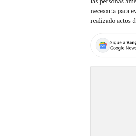
las personas ame
necesaria para e
realizado actos d
Sigue a
Van
Google News