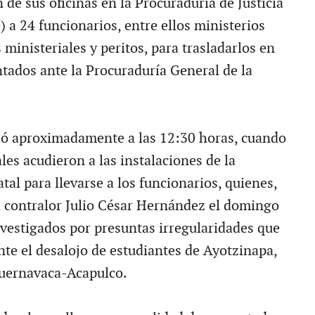
 de sus oficinas en la Procuraduría de Justicia
 a 24 funcionarios, entre ellos ministerios
s ministeriales y peritos, para trasladarlos en
ntados ante la Procuraduría General de la
ció aproximadamente a las 12:30 horas, cuando
es acudieron a las instalaciones de la
tal para llevarse a los funcionarios, quienes,
 contralor Julio César Hernández el domingo
nvestigados por presuntas irregularidades que
te el desalojo de estudiantes de Ayotzinapa,
Cuernavaca-Acapulco.