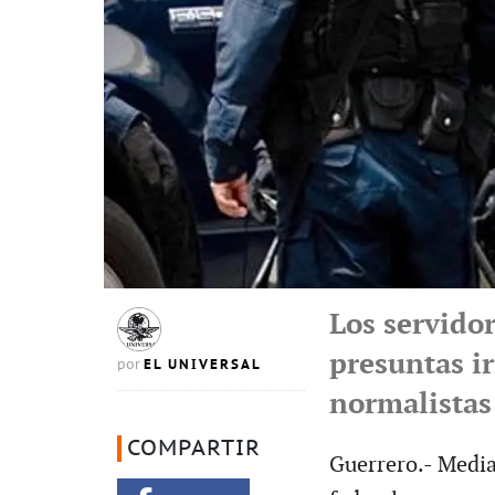
Los servido
presuntas ir
EL UNIVERSAL
por
normalistas
COMPARTIR
Guerrero.- Media