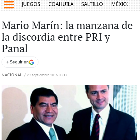
JUEGOS
COAHUILA
SALTILLO
MÉXICO
Mario Marín: la manzana de
la discordia entre PRI y
Panal
+
Seguir en
NACIONAL
/
29 septiembre 2015 03:17