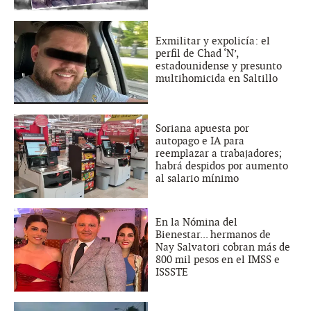
Exmilitar y expolicía: el
perfil de Chad ‘N’,
estadounidense y presunto
multihomicida en Saltillo
Soriana apuesta por
autopago e IA para
reemplazar a trabajadores;
habrá despidos por aumento
al salario mínimo
En la Nómina del
Bienestar... hermanos de
Nay Salvatori cobran más de
800 mil pesos en el IMSS e
ISSSTE