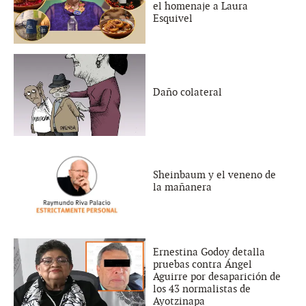
el homenaje a Laura
Esquivel
Daño colateral
Sheinbaum y el veneno de
la mañanera
Ernestina Godoy detalla
pruebas contra Ángel
Aguirre por desaparición de
los 43 normalistas de
Ayotzinapa