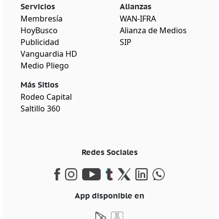
Servicios
Alianzas
Membresía
WAN-IFRA
HoyBusco
Alianza de Medios
Publicidad
SIP
Vanguardia HD
Medio Pliego
Más Sitios
Rodeo Capital
Saltillo 360
Redes Sociales
App disponible en