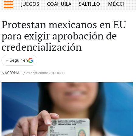
JUEGOS
COAHUILA
SALTILLO
MÉXICO
Protestan mexicanos en EU
para exigir aprobación de
credencialización
+
Seguir en
NACIONAL
/
29 septiembre 2015 03:17