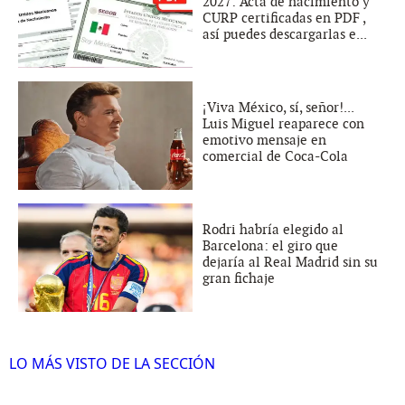
2027: Acta de nacimiento y
CURP certificadas en PDF ,
así puedes descargarlas e...
¡Viva México, sí, señor!...
Luis Miguel reaparece con
emotivo mensaje en
comercial de Coca-Cola
Rodri habría elegido al
Barcelona: el giro que
dejaría al Real Madrid sin su
gran fichaje
LO MÁS VISTO DE LA SECCIÓN