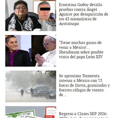
Ernestina Godoy detalla
pruebas contra Ángel
Aguirre por desaparición de
los 43 normalistas de
Ayotzinapa
‘Tiene muchas ganas de
venir a México’...
Sheinbaum sobre posible
visita del papa León XIV
Se aproxima Tormenta
intensa a México con 72
horas de lluvia, granizadas y
fuertes ráfagas de viento
de...
Regreso a Clases SEP 2026-