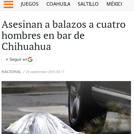
JUEGOS
COAHUILA
SALTILLO
MÉXICO
Asesinan a balazos a cuatro
hombres en bar de
Chihuahua
+
Seguir en
NACIONAL
/
29 septiembre 2015 03:17