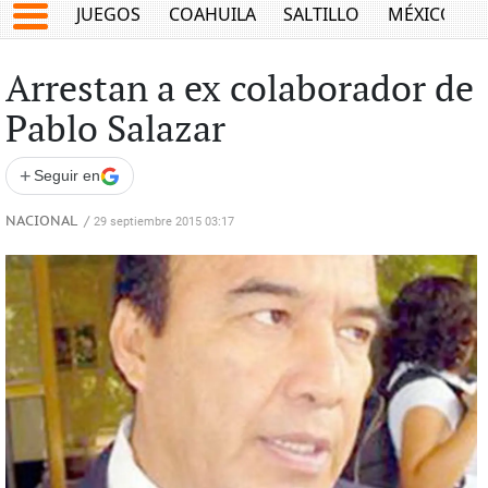
JUEGOS
COAHUILA
SALTILLO
MÉXICO
Arrestan a ex colaborador de
Pablo Salazar
+
Seguir en
NACIONAL
/
29 septiembre 2015 03:17