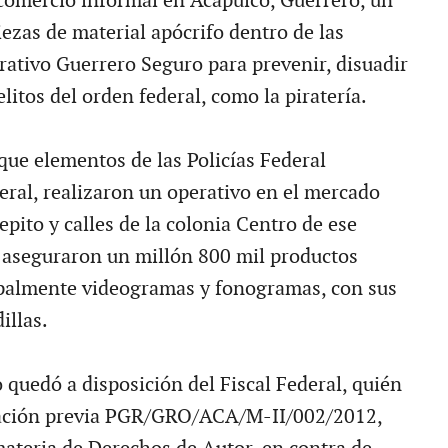
 comercio informal en Acapulco, Guerrero, un
ezas de material apócrifo dentro de las
rativo Guerrero Seguro para prevenir, disuadir
elitos del orden federal, como la piratería.
ue elementos de las Policías Federal
eral, realizaron un operativo en el mercado
pito y calles de la colonia Centro de ese
 aseguraron un millón 800 mil productos
ipalmente videogramas y fonogramas, con sus
illas.
to quedó a disposición del Fiscal Federal, quién
guación previa PGR/GRO/ACA/M-II/002/2012,