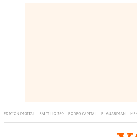
EDICIÓN DIGITAL
SALTILLO 360
RODEO CAPITAL
EL GUARDIÁN
ME