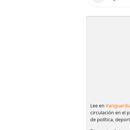
Lee en
Vanguardi
circulación en el 
de política, depor