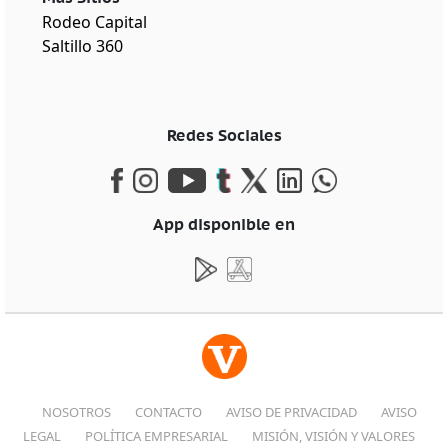
Rodeo Capital
Saltillo 360
Redes Sociales
App disponible en
NOSOTROS
CONTACTO
AVISO DE PRIVACIDAD
AVISO
LEGAL
POLÍTICA EMPRESARIAL
MISIÓN, VISIÓN Y VALORES