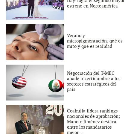
Day’ logra el segundo mayor
estreno en Norteamérica
Verano y
micropigmentación: qué es
mito y qué es realidad
Negociación del T-MEC
añade incertidumbre a los
sectores estratégicos del
país
Coahuila lidera rankings
nacionales de aprobación;
Manolo Jiménez destaca
entre los mandatarios
mejor...