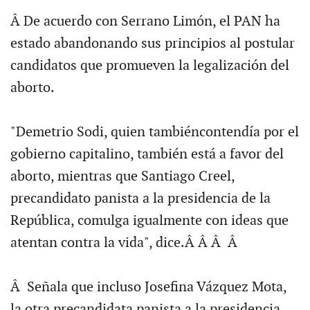
Â De acuerdo con Serrano Limón, el PAN ha
estado abandonando sus principios al postular
candidatos que promueven la legalización del
aborto.
"Demetrio Sodi, quien tambiéncontendía por el
gobierno capitalino, también está a favor del
aborto, mientras que Santiago Creel,
precandidato panista a la presidencia de la
República, comulga igualmente con ideas que
atentan contra la vida", dice.Â Â Â Â
Â Señala que incluso Josefina Vázquez Mota,
la otra precandidata panista a la presidencia,