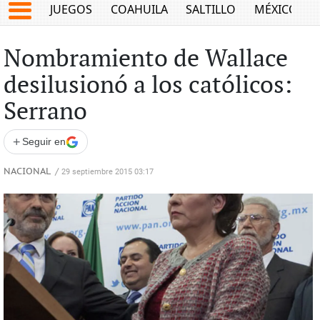
JUEGOS
COAHUILA
SALTILLO
MÉXICO
Nombramiento de Wallace
desilusionó a los católicos:
Serrano
+
Seguir en
NACIONAL
/
29 septiembre 2015 03:17