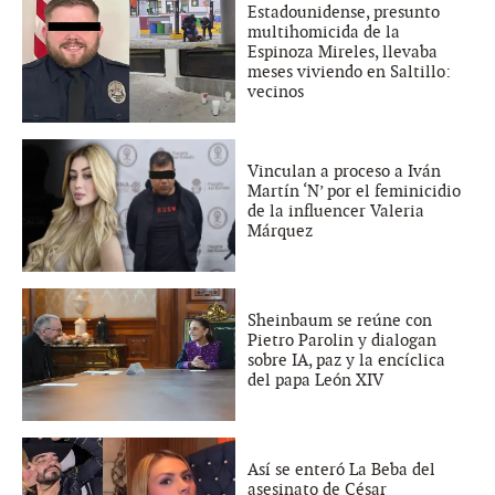
Estadounidense, presunto
multihomicida de la
Espinoza Mireles, llevaba
meses viviendo en Saltillo:
vecinos
Vinculan a proceso a Iván
Martín ‘N’ por el feminicidio
de la influencer Valeria
Márquez
Sheinbaum se reúne con
Pietro Parolin y dialogan
sobre IA, paz y la encíclica
del papa León XIV
Así se enteró La Beba del
asesinato de César