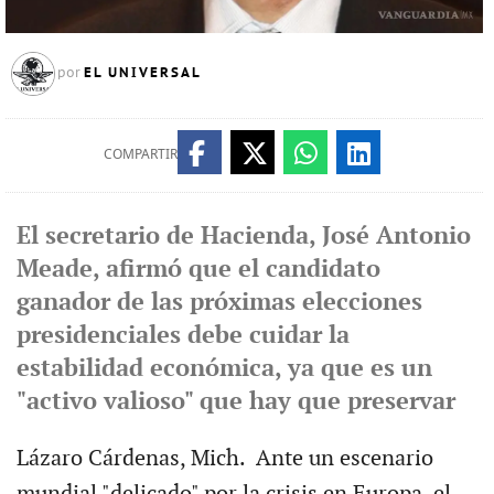
EL UNIVERSAL
por
COMPARTIR
El secretario de Hacienda, José Antonio
Meade, afirmó que el candidato
ganador de las próximas elecciones
presidenciales debe cuidar la
estabilidad económica, ya que es un
"activo valioso" que hay que preservar
Lázaro Cárdenas, Mich. Ante un escenario
mundial "delicado" por la crisis en Europa, el