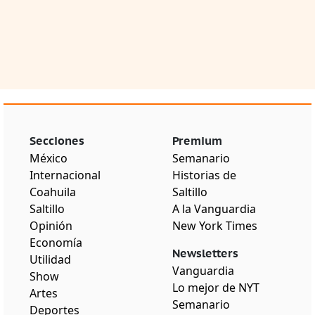
Secciones
Premium
México
Semanario
Internacional
Historias de
Coahuila
Saltillo
Saltillo
A la Vanguardia
Opinión
New York Times
Economía
Newsletters
Utilidad
Vanguardia
Show
Lo mejor de NYT
Artes
Semanario
Deportes