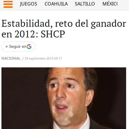
JUEGOS
COAHUILA
SALTILLO
MÉXICO
Estabilidad, reto del ganador
en 2012: SHCP
+
Seguir en
NACIONAL
/
29 septiembre 2015 03:17