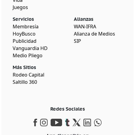
Vida
Juegos
Servicios
Alianzas
Membresía
WAN-IFRA
HoyBusco
Alianza de Medios
Publicidad
SIP
Vanguardia HD
Medio Pliego
Más Sitios
Rodeo Capital
Saltillo 360
Redes Sociales