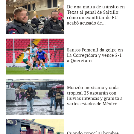
De una multa de tránsito en
Texas al penal de Saltillo:
cómo un exmilitar de EU
acabó acusado de...
Santos Femenil da golpe en
La Corregidora y vence 2-1
a Querétaro
Monzón mexicano y onda
tropical 25 azotarán con
lluvias intensas y granizo a
varios estados de México
Cuando conocí al hombre