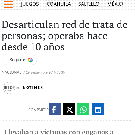
JUEGOS
COAHUILA
SALTILLO
MÉXICO
Desarticulan red de trata de
personas; operaba hace
desde 10 años
+
Seguir en
NACIONAL
/
29 septiembre 2015 03:35
NOTIMEX
por
COMPARTIR
Llevaban a víctimas con engaños a