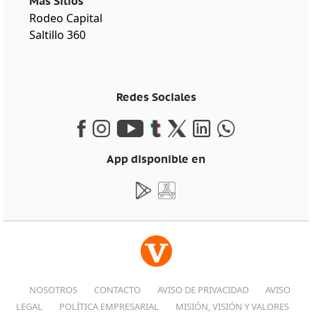
Más Sitios
Rodeo Capital
Saltillo 360
Redes Sociales
App disponible en
NOSOTROS
CONTACTO
AVISO DE PRIVACIDAD
AVISO
LEGAL
POLÍTICA EMPRESARIAL
MISIÓN, VISIÓN Y VALORES