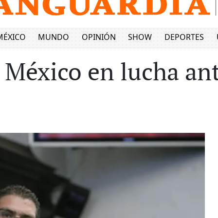
MÉXICO
MUNDO
OPINIÓN
SHOW
DEPORTES
 México en lucha an