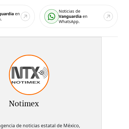
Noticias de
guardia
en
Vanguardia
en
.
WhatsApp.
Notimex
gencia de noticias estatal de México,