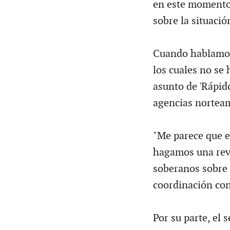
en este momento
sobre la situació
Cuando hablamos
los cuales no se
asunto de 'Rápido
agencias norteam
"Me parece que e
hagamos una revi
soberanos sobre l
coordinación con
Por su parte, el 