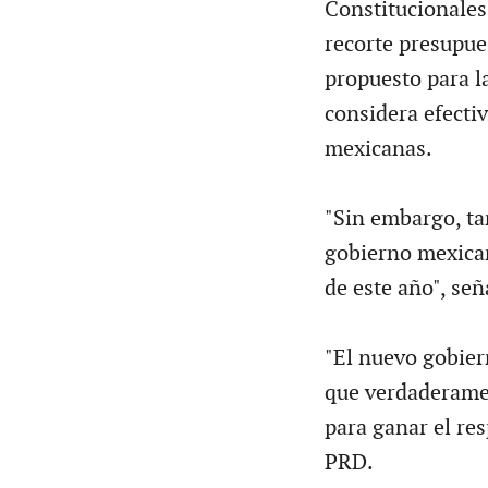
Constitucionales
recorte presupue
propuesto para la
considera efecti
mexicanas.
"Sin embargo, ta
gobierno mexican
de este año", señ
"El nuevo gobier
que verdaderamen
para ganar el res
PRD.