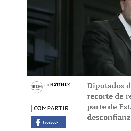
Diputados de
NOTIMEX
por
recorte de r
parte de Es
COMPARTIR
desconfianz
Facebook