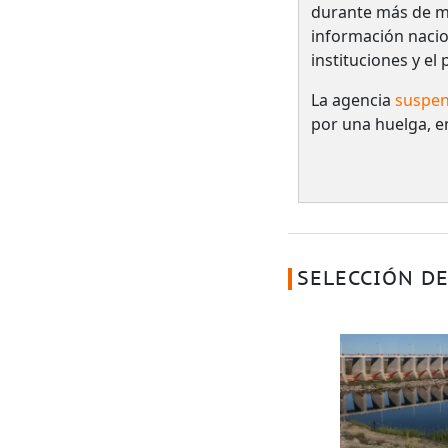
durante más de me
información nacio
instituciones y el
La agencia
suspen
por una huelga, e
SELECCIÓN DE