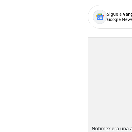
Sigue a
Van
Google News
Notimex era una a