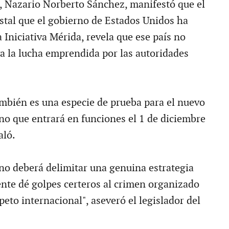
, Nazario Norberto Sánchez, manifestó que el
stal que el gobierno de Estados Unidos ha
 Iniciativa Mérida, revela que ese país no
va la lucha emprendida por las autoridades
mbién es una especie de prueba para el nuevo
o que entrará en funciones el 1 de diciembre
aló.
no deberá delimitar una genuina estrategia
te dé golpes certeros al crimen organizado
peto internacional", aseveró el legislador del