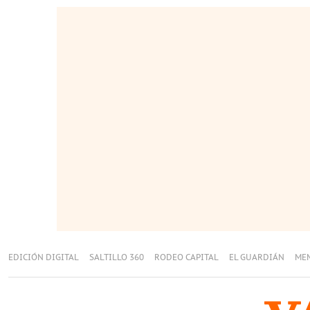
EDICIÓN DIGITAL
SALTILLO 360
RODEO CAPITAL
EL GUARDIÁN
ME