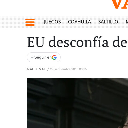
JUEGOS
COAHUILA
SALTILLO
EU desconfía de
+
Seguir en
NACIONAL
/
29 septiembre 2015 03:35