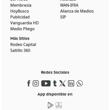
Membresía
WAN-IFRA
HoyBusco
Alianza de Medios
Publicidad
SIP
Vanguardia HD
Medio Pliego
Más Sitios
Rodeo Capital
Saltillo 360
Redes Sociales
App disponible en