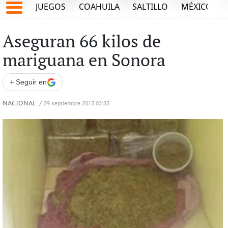
JUEGOS
COAHUILA
SALTILLO
MÉXICO
Aseguran 66 kilos de
mariguana en Sonora
+
Seguir en
NACIONAL
/
29 septiembre 2015 03:35