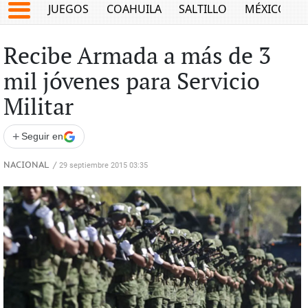
JUEGOS
COAHUILA
SALTILLO
MÉXICO
Recibe Armada a más de 3
mil jóvenes para Servicio
Militar
+
Seguir en
NACIONAL
/
29 septiembre 2015 03:35