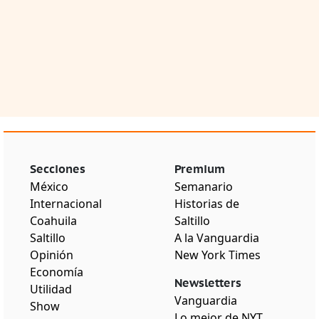
Secciones
Premium
México
Semanario
Internacional
Historias de
Coahuila
Saltillo
Saltillo
A la Vanguardia
Opinión
New York Times
Economía
Newsletters
Utilidad
Vanguardia
Show
Lo mejor de NYT