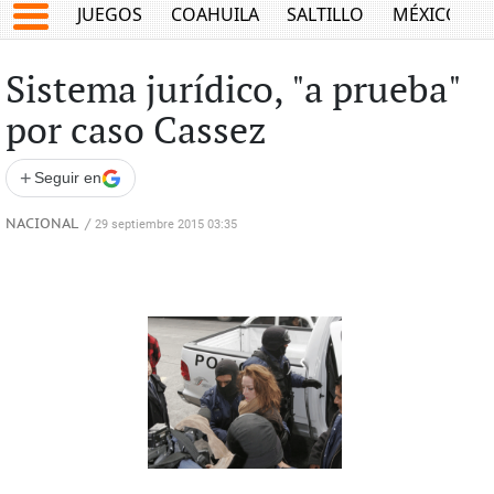
JUEGOS
COAHUILA
SALTILLO
MÉXICO
Sistema jurídico, "a prueba"
por caso Cassez
+
Seguir en
NACIONAL
/
29 septiembre 2015 03:35