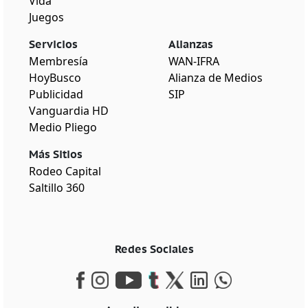
Vida
Juegos
Servicios
Alianzas
Membresía
WAN-IFRA
HoyBusco
Alianza de Medios
Publicidad
SIP
Vanguardia HD
Medio Pliego
Más Sitios
Rodeo Capital
Saltillo 360
Redes Sociales