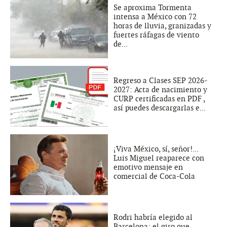
Se aproxima Tormenta
intensa a México con 72
horas de lluvia, granizadas y
fuertes ráfagas de viento
de...
Regreso a Clases SEP 2026-
2027: Acta de nacimiento y
CURP certificadas en PDF ,
así puedes descargarlas e...
¡Viva México, sí, señor!...
Luis Miguel reaparece con
emotivo mensaje en
comercial de Coca-Cola
Rodri habría elegido al
Barcelona: el giro que