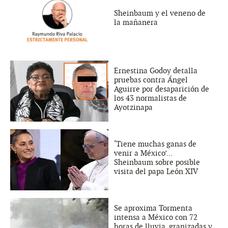
Sheinbaum y el veneno de
la mañanera
Ernestina Godoy detalla
pruebas contra Ángel
Aguirre por desaparición de
los 43 normalistas de
Ayotzinapa
‘Tiene muchas ganas de
venir a México’...
Sheinbaum sobre posible
visita del papa León XIV
Se aproxima Tormenta
intensa a México con 72
horas de lluvia, granizadas y