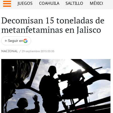
JUEGOS
COAHUILA
SALTILLO
MÉXICO
Decomisan 15 toneladas de
metanfetaminas en Jalisco
+
Seguir en
NACIONAL
/
29 septiembre 2015 03:35