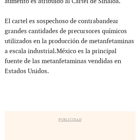
aumento es atribuido al Cártel de Sinaloa.
El cartel es sospechoso de contrabandear
grandes cantidades de precursores químicos
utilizados en la producción de metanfetaminas
a escala industrial.México es la principal
fuente de las metanfetaminas vendidas en
Estados Unidos.
PUBLICIDAD