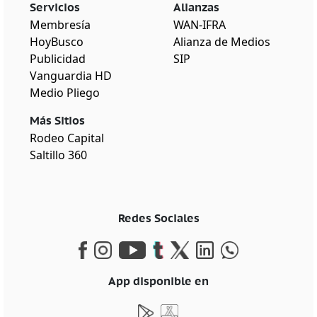
Servicios
Alianzas
Membresía
WAN-IFRA
HoyBusco
Alianza de Medios
Publicidad
SIP
Vanguardia HD
Medio Pliego
Más Sitios
Rodeo Capital
Saltillo 360
Redes Sociales
App disponible en