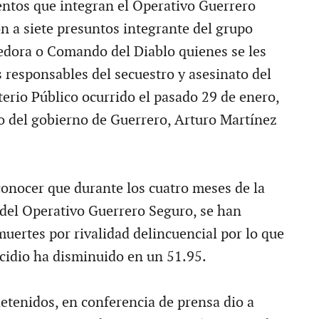
ntos que integran el Operativo Guerrero
n a siete presuntos integrante del grupo
redora o Comando del Diablo quienes se les
s responsables del secuestro y asesinato del
terio Público ocurrido el pasado 29 de enero,
o del gobierno de Guerrero, Arturo Martínez
onocer que durante los cuatro meses de la
del Operativo Guerrero Seguro, se han
uertes por rivalidad delincuencial por lo que
icidio ha disminuido en un 51.95.
detenidos, en conferencia de prensa dio a