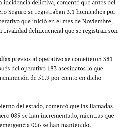
a incidencia delictiva, comentó que antes del
ro Seguro se registraban 3.1 homicidios por
operativo que inició en el mes de Noviembre,
r rivalidad delincuencial que se registran son
días previos al operativo se cometieron 381
pués del operativo 183 asesinatos lo que
isminución de 51.9 por ciento en dicho
bierno del estado, comentó que las llamadas
ero 089 se han incrementado, mientras que
 emergencia 066 se han mantenido.