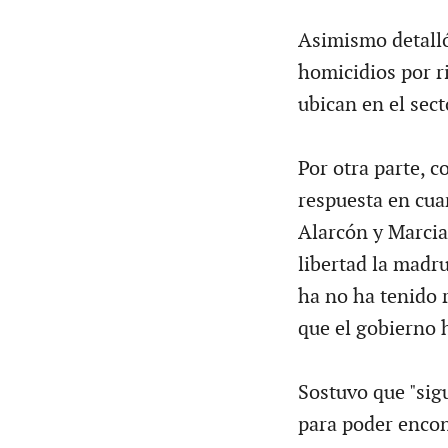
Asimismo detalló
homicidios por r
ubican en el sect
Por otra parte, 
respuesta en cua
Alarcón y Marcia
libertad la madr
ha no ha tenido r
que el gobierno h
Sostuvo que "sig
para poder encon