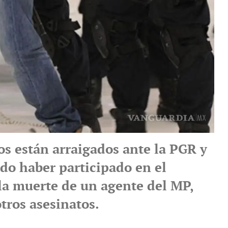
os están arraigados ante la PGR y
do haber participado en el
 la muerte de un agente del MP,
tros asesinatos.