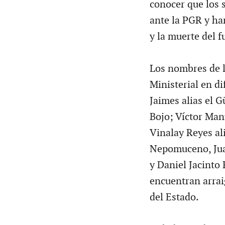
conocer que los 
ante la PGR y ha
y la muerte del 
Los nombres de l
Ministerial en d
Jaimes alias el 
Bojo; Víctor Man
Vinalay Reyes al
Nepomuceno, Jua
y Daniel Jacinto
encuentran arrai
del Estado.