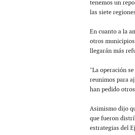
tenemos un repor
las siete regione
En cuanto a la a
otros municipios,
llegarán más ref
"La operación se
reunimos para aju
han pedido otros
Asimismo dijo qu
que fueron distr
estrategias del 