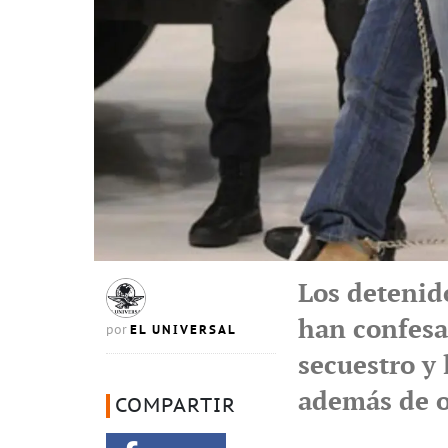
Los detenid
han confesa
EL UNIVERSAL
por
secuestro y
además de o
COMPARTIR