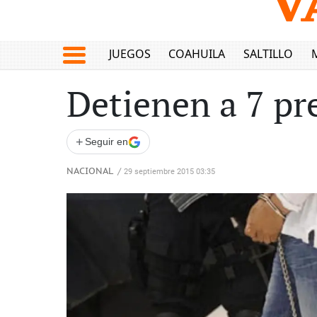
JUEGOS
COAHUILA
SALTILLO
Detienen a 7 pr
+
Seguir en
NACIONAL
/
29 septiembre 2015 03:35