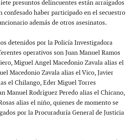
siete presuntos delincuentes están arraigados
n confesado haber participado en el secuestro
funcionario además de otros asesinatos.
os detenidos por la Policía Investigadora
iferentes operativos son Juan Manuel Ramos
Güero, Miguel Angel Macedonio Zavala alias el
uel Macedonio Zavala alias el Vico, Javier
ias el Chilango, Eder Miguel Torres
n Manuel Rodríguez Peredo alias el Chicano,
 Rosas alias el niño, quienes de momento se
gados por la Procuraduría General de Justicia