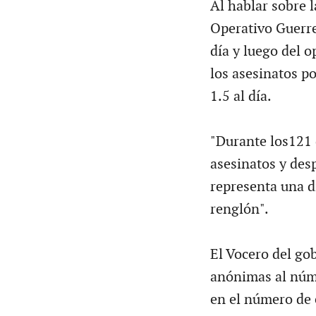
Al hablar sobre l
Operativo Guerre
día y luego del 
los asesinatos po
1.5 al día.
"Durante los121 
asesinatos y des
representa una d
renglón".
El Vocero del go
anónimas al núm
en el número de