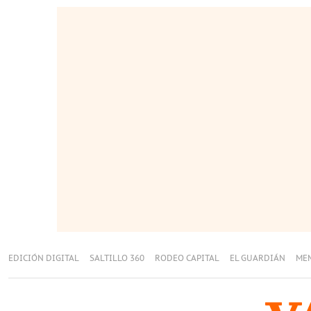
EDICIÓN DIGITAL
SALTILLO 360
RODEO CAPITAL
EL GUARDIÁN
ME