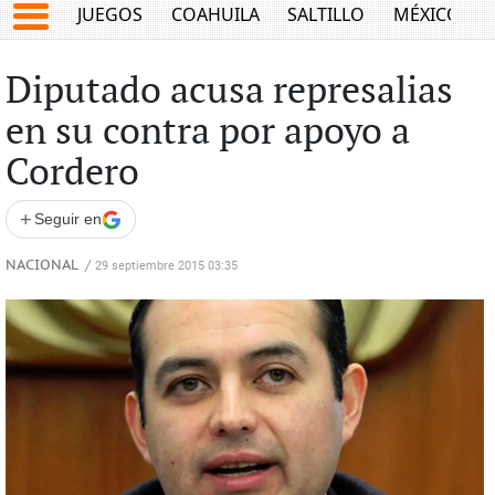
JUEGOS
COAHUILA
SALTILLO
MÉXICO
Diputado acusa represalias
en su contra por apoyo a
Cordero
+
Seguir en
NACIONAL
/
29 septiembre 2015 03:35