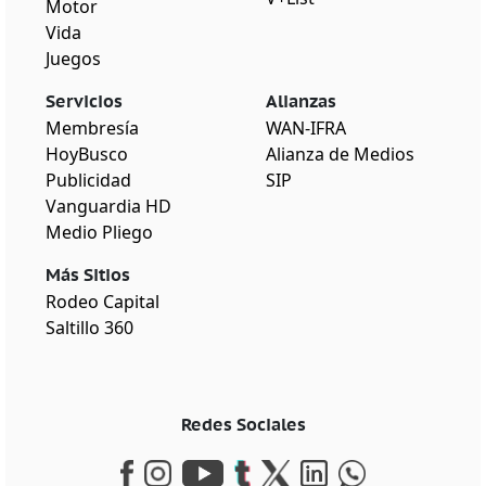
Motor
Vida
Juegos
Servicios
Alianzas
Membresía
WAN-IFRA
HoyBusco
Alianza de Medios
Publicidad
SIP
Vanguardia HD
Medio Pliego
Más Sitios
Rodeo Capital
Saltillo 360
Redes Sociales