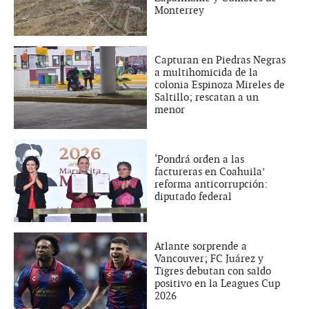
Monterrey
Capturan en Piedras Negras
a multihomicida de la
colonia Espinoza Mireles de
Saltillo; rescatan a un
menor
‘Pondrá orden a las
factureras en Coahuila’
reforma anticorrupción:
diputado federal
Atlante sorprende a
Vancouver; FC Juárez y
Tigres debutan con saldo
positivo en la Leagues Cup
2026