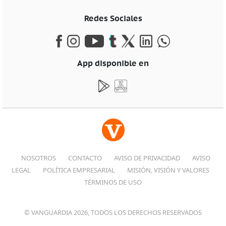
Redes Sociales
App disponible en
NOSOTROS
CONTACTO
AVISO DE PRIVACIDAD
AVISO
LEGAL
POLÍTICA EMPRESARIAL
MISIÓN, VISIÓN Y VALORES
TÉRMINOS DE USO
© VANGUARDIA 2026, TODOS LOS DERECHOS RESERVADOS