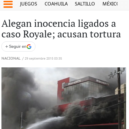
JUEGOS
COAHUILA
SALTILLO
MÉXICO
Alegan inocencia ligados a
caso Royale; acusan tortura
+
Seguir en
NACIONAL
/
29 septiembre 2015 03:35